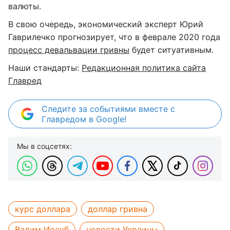
валюты.
В свою очередь, экономический эксперт Юрий
Гаврилечко прогнозирует, что в феврале 2020 года
процесс девальвации гривны
будет ситуативным.
Наши стандарты:
Редакционная политика сайта
Главред
Следите за событиями вместе с
Главредом в Google!
Мы в соцсетях:
курс доллара
доллар гривна
Вадим Иосуб
новости Украины