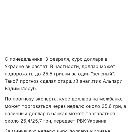
С понедельника, 3 февраля,
курс доллара
в
Украине вырастет. В частности, доллар может
подорожать до 25,5 гривни за один "зеленый".
Такой прогноз сделал старший аналитик Альпари
Вадим Иосуб.
По прогнозу эксперта, курс доллара на межбанке
может торговаться через неделю около 25,6 грн, а
наличный доллар в банках может торговаться
около 25,4/25,7 грн, передает
РБК-Украина
.
За минувшую неделю курс доллара к гривне