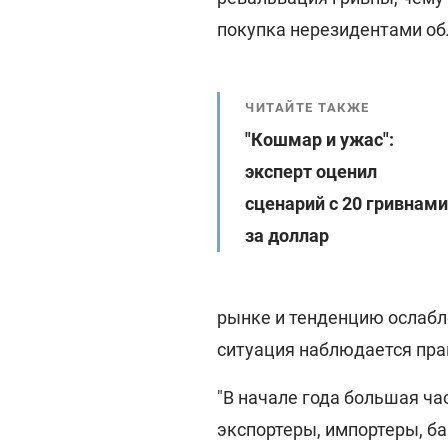
покупка нерезидентами об
ЧИТАЙТЕ ТАКЖЕ
"Кошмар и ужас":
эксперт оценил
сценарий с 20 гривнами
за доллар
рынке и тенденцию ослабл
ситуация наблюдается пра
"В начале года большая ча
экспортеры, импортеры, ба