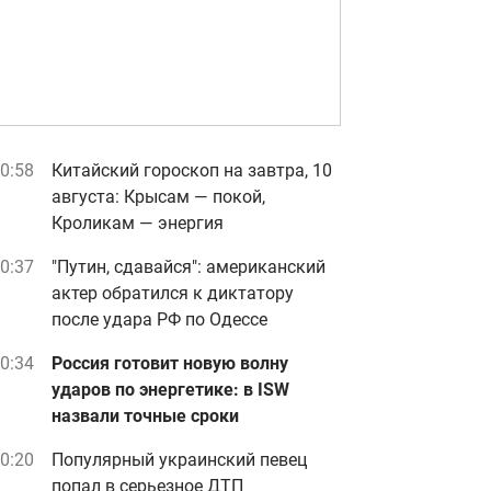
0:58
Китайский гороскоп на завтра, 10
августа: Крысам — покой,
Кроликам — энергия
0:37
"Путин, сдавайся": американский
актер обратился к диктатору
после удара РФ по Одессе
0:34
Россия готовит новую волну
ударов по энергетике: в ISW
назвали точные сроки
0:20
Популярный украинский певец
попал в серьезное ДТП