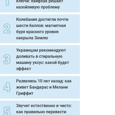
ключи: лайфхак решает
назойливую проблему
Колебания достигли почти
шести баллов: магнитная
буря красного уровня
накрыла Землю
Украинцам рекомендуют
доливать в стиральную
машину уксус: какой будет
эффект
Развелись 10 лет назад: как
живет Бандерас и Мелани
Гриффит
Звучит естественно и чисто:
как правильно перевести