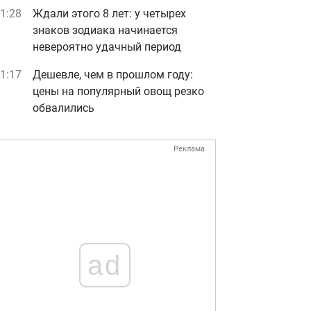
1:28
Ждали этого 8 лет: у четырех
знаков зодиака начинается
невероятно удачный период
1:17
Дешевле, чем в прошлом году:
цены на популярный овощ резко
обвалились
Реклама
ad