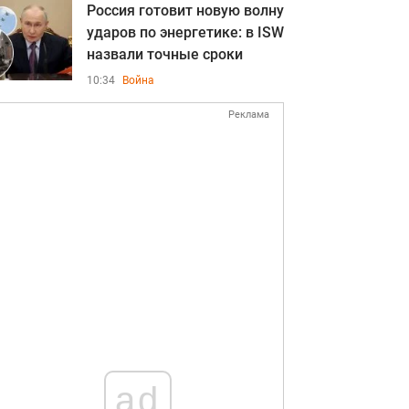
Россия готовит новую волну
ударов по энергетике: в ISW
назвали точные сроки
10:34
Война
Реклама
ad