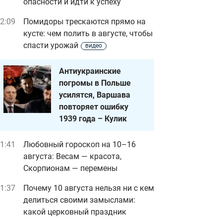
опасности и идти к успеху
2:09
Помидоры трескаются прямо на
кусте: чем полить в августе, чтобы
спасти урожай
видео
Антиукраинские
погромы в Польше
усилятся, Варшава
повторяет ошибку
1939 года – Кулик
1:41
Любовный гороскоп на 10–16
августа: Весам — красота,
Скорпионам — перемены
1:37
Почему 10 августа нельзя ни с кем
делиться своими замыслами:
какой церковный праздник