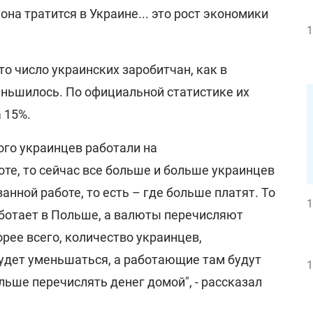
 она тратится в Украине... это рост экономики
1
то число украинских заробитчан, как в
еньшилось. По официальной статистике их
 15%.
ого украинцев работали на
те, то сейчас все больше и больше украинцев
нной работе, то есть – где больше платят. То
1
ботает в Польше, а валюты перечисляют
рее всего, количество украинцев,
удет уменьшаться, а работающие там будут
1
ьше перечислять денег домой", - рассказал