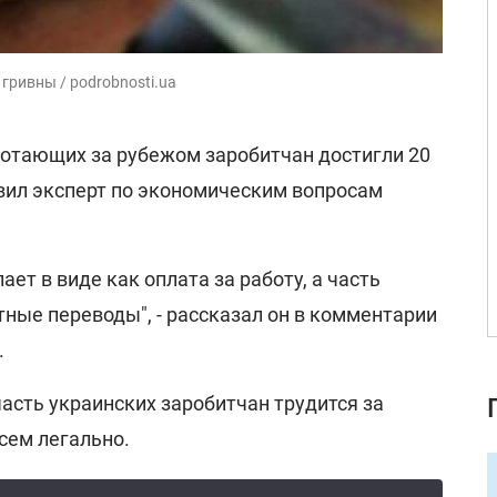
гривны / podrobnosti.ua
ботающих за рубежом заробитчан достигли 20
вил эксперт по экономическим вопросам
ает в виде как оплата за работу, а часть
ные переводы", - рассказал он в комментарии
.
часть украинских заробитчан трудится за
сем легально.