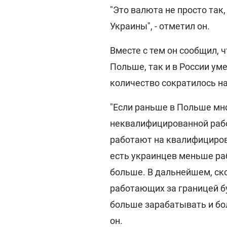
"Это валюта не просто так,
Украины", - отметил он.
Вместе с тем он сообщил, ч
Польше, так и в России ум
количество сократилось на
"Если раньше в Польше мн
неквалифицированной рабо
работают на квалифицирова
есть украинцев меньше ра
больше. В дальнейшем, ско
работающих за границей б
больше зарабатывать и бол
он.