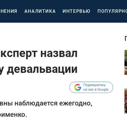
НЕНИЯ
АНАЛИТИКА
ИНТЕРВЬЮ
ПОПУЛЯРН
эксперт назвал
у девальвации
Подпишитесь
на нас в Google
ивны наблюдается ежегодно,
рименко.