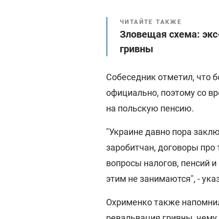
ЧИТАЙТЕ ТАКЖЕ
Зловещая схема: экс
гривны
Собеседник отметил, что 
официально, поэтому со в
на польскую пенсию.
"Украине давно пора заклю
заробитчан, договоры про
вопросы налогов, пенсий и
этим не занимаются", - ука
Охрименко также напомнил 
ревальвация гривны, чему