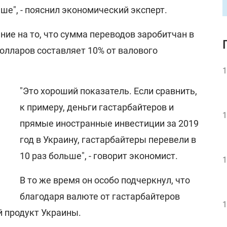
ше", - пояснил экономический эксперт.
ние на то, что сумма переводов заробитчан в
олларов составляет 10% от валового
1
"Это хороший показатель. Если сравнить,
к примеру, деньги гастарбайтеров и
1
прямые иностранные инвестиции за 2019
год в Украину, гастарбайтеры перевели в
10 раз больше", - говорит экономист.
1
В то же время он особо подчеркнул, что
благодаря валюте от гастарбайтеров
1
й продукт Украины.