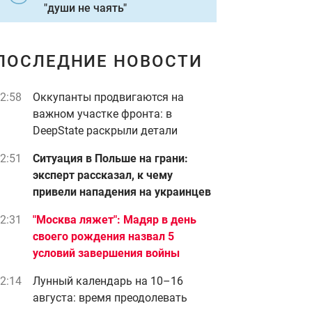
"души не чаять"
ПОСЛЕДНИЕ НОВОСТИ
2:58
Оккупанты продвигаются на
важном участке фронта: в
DeepState раскрыли детали
2:51
Ситуация в Польше на грани:
эксперт рассказал, к чему
привели нападения на украинцев
2:31
"Москва ляжет": Мадяр в день
своего рождения назва л 5
условий завершения войны
2:14
Лунный календарь на 10–16
августа: время преодолевать