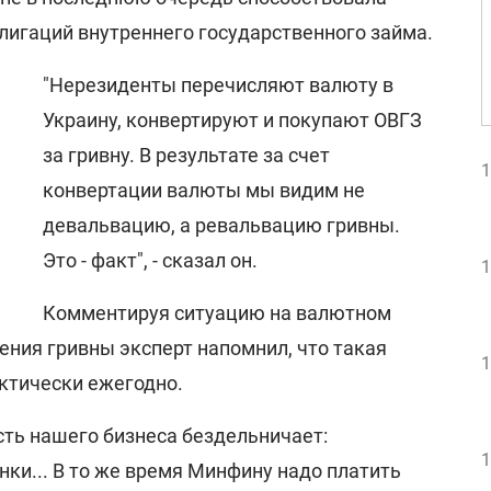
лигаций внутреннего государственного займа.
"Нерезиденты перечисляют валюту в
Украину, конвертируют и покупают ОВГЗ
за гривну. В результате за счет
1
конвертации валюты мы видим не
девальвацию, а ревальвацию гривны.
Это - факт", - сказал он.
1
Комментируя ситуацию на валютном
ения гривны эксперт напомнил, что такая
1
ктически ежегодно.
сть нашего бизнеса бездельничает:
1
нки... В то же время Минфину надо платить