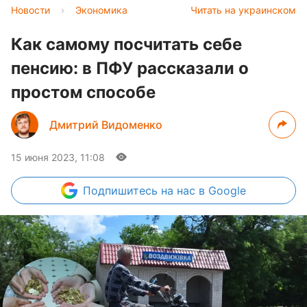
Новости
›
Экономика
Читать на украинском
Как самому посчитать себе
пенсию: в ПФУ рассказали о
простом способе
Дмитрий Видоменко
15 июня 2023, 11:08
Подпишитесь
на нас в Google