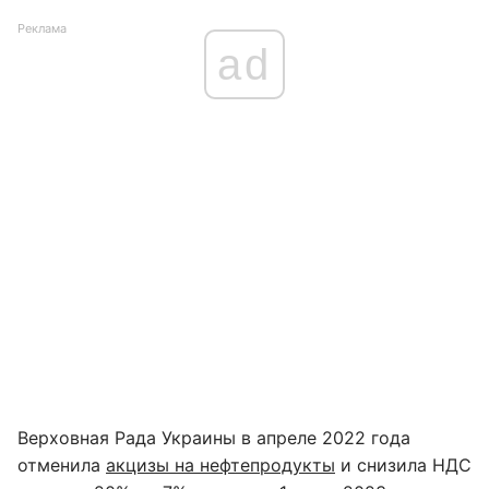
Реклама
ad
Верховная Рада Украины в апреле 2022 года
отменила
акцизы на нефтепродукты
и снизила НДС