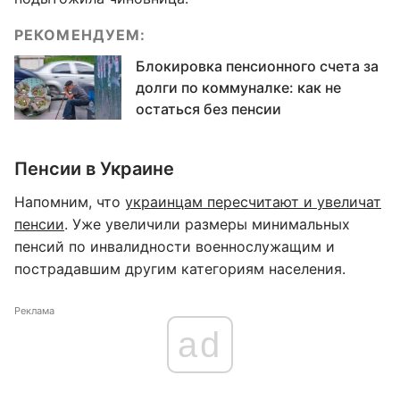
РЕКОМЕНДУЕМ:
Блокировка пенсионного счета за
долги по коммуналке: как не
остаться без пенсии
Пенсии в Украине
Напомним, что
украинцам пересчитают и увеличат
пенсии
. Уже увеличили размеры минимальных
пенсий по инвалидности военнослужащим и
пострадавшим другим категориям населения.
Реклама
ad