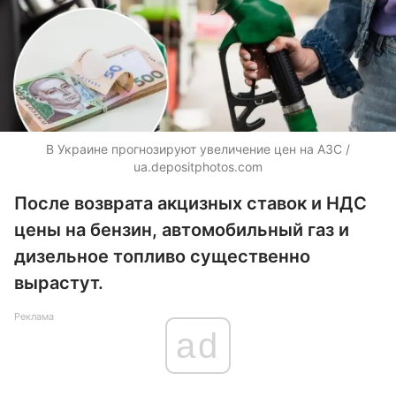
В Украине прогнозируют увеличение цен на АЗС /
ua.depositphotos.com
После возврата акцизных ставок и НДС
цены на бензин, автомобильный газ и
дизельное топливо существенно
вырастут.
Реклама
ad