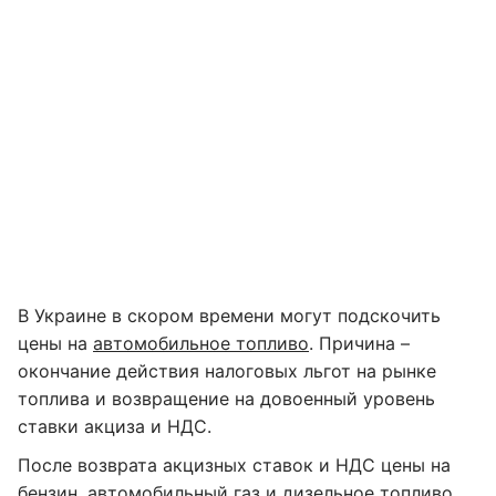
В Украине в скором времени могут подскочить
цены на
автомобильное топливо
. Причина –
окончание действия налоговых льгот на рынке
топлива и возвращение на довоенный уровень
ставки акциза и НДС.
После возврата акцизных ставок и НДС цены на
бензин, автомобильный газ и дизельное топливо