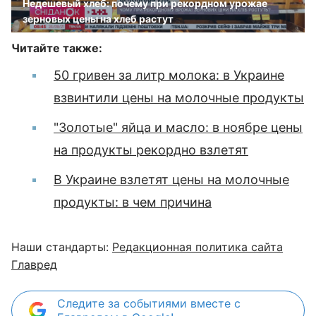
Недешевый хлеб: почему при рекордном урожае
зерновых цены на хлеб растут
Читайте также:
50 гривен за литр молока: в Украине
взвинтили цены на молочные продукты
"Золотые" яйца и масло: в ноябре цены
на продукты рекордно взлетят
В Украине взлетят цены на молочные
продукты: в чем причина
Наши стандарты:
Редакционная политика сайта
Главред
Следите за событиями вместе с