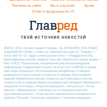
Реклама на сайте
Мы в соцсетях
Архив
Авто
Отчет о прозрачности JTI
ТВОЙ ИСТОЧНИК НОВОСТЕЙ
©2002-2026, Онлайн-медиа Главред - GLAVRED.INFO. ВСЕ ПРАВА
ЗАЩИЩЕНЫ. 04080, г. Киев, ул. Кириловская, дом 23. Телефон —
(044) 490-01-01. Адрес электронной почты — info@glavred.info.
Идентификатор онлайн-медиа в Реестре cубъектов в сфере медиа —
R40-01822.
Перепечатка, копирование или воспроизведение
информации, содержащей ссылку на агенство ГЛАВРЕД, в каком-
либо виде запрещено. Использование материалов «Главред»
разрешается при условии ссылки на «Главред». Для интернет-
изданий обязательна прямая, открытая для поисковых систем,
гиперссылка в первом абзаце на конкретный материал. Материалы с
плашками «Реклама», «Новости компаний», «Актуально», «Точка
зрения», «Официально» публикуются на коммерческих или
партнерских началах. Точки зрения, выраженные в материалах в
рубрике "Мнения", не всегда совпадают с мнением редакции.