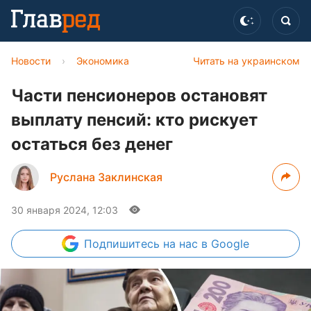
Новости
›
Экономика
Читать на украинском
Части пенсионеров остановят
выплату пенсий: кто рискует
остаться без денег
Руслана Заклинская
30 января 2024, 12:03
Подпишитесь
на нас в Google