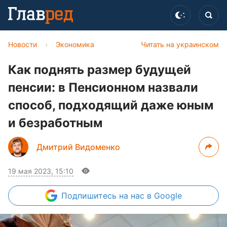
Новости
›
Экономика
Читать на украинском
Как поднять размер будущей
пенсии: в Пенсионном назвали
способ, подходящий даже юным
и безработным
Дмитрий Видоменко
19 мая 2023, 15:10
Подпишитесь
на нас в Google