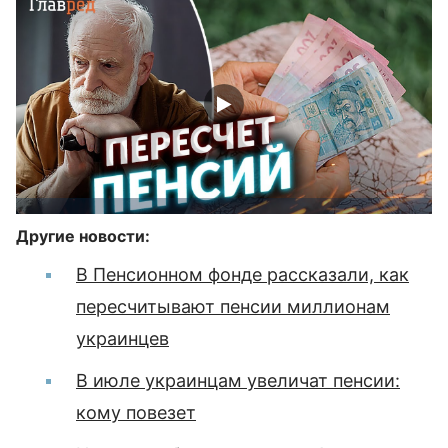
Другие новости:
В Пенсионном фонде рассказали, как
пересчитывают пенсии миллионам
украинцев
В июле украинцам увеличат пенсии:
кому повезет