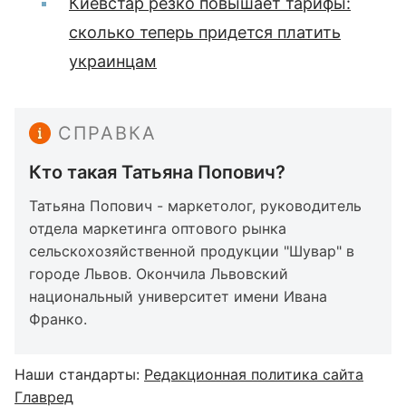
Киевстар резко повышает тарифы:
сколько теперь придется платить
украинцам
СПРАВКА
Кто такая Татьяна Попович?
Татьяна Попович - маркетолог, руководитель
отдела маркетинга оптового рынка
сельскохозяйственной продукции "Шувар" в
городе Львов. Окончила Львовский
национальный университет имени Ивана
Франко.
Наши стандарты:
Редакционная политика сайта
Главред