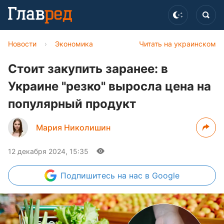
Новости
›
Экономика
Читать на украинском
Стоит закупить заранее: в
Украине "резко" выросла цена на
популярный продукт
Мария Николишин
12 декабря 2024, 15:35
Подпишитесь
на нас в Google