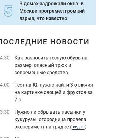
В домах задрожали окна: в
Москве прогремел громкий
взрыв, что известно
ПОСЛЕДНИЕ НОВОСТИ
4:30
Как разносить тесную обувь на
размер: опасный трюк и
современные средства
4:00
Тест на IQ: нужно найти 3 отличия
на картинке овощей и фруктов за
7 с
3:30
Нужно ли обрывать пасынки у
кукурузы: огородница провела
эксперимент на грядке
видео