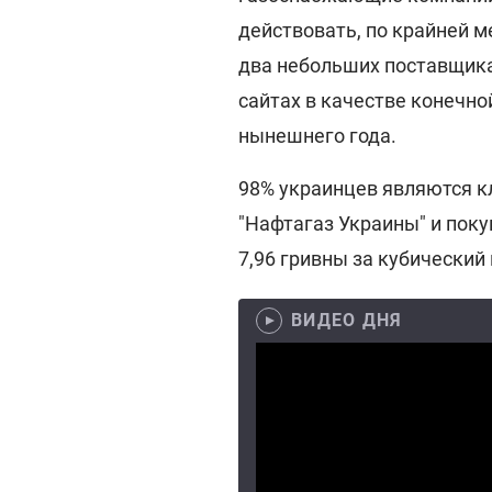
действовать, по крайней ме
два небольших поставщика 
сайтах в качестве конечно
нынешнего года.
98% украинцев являются 
"Нафтагаз Украины" и пок
7,96 гривны за кубический
ВИДЕО ДНЯ