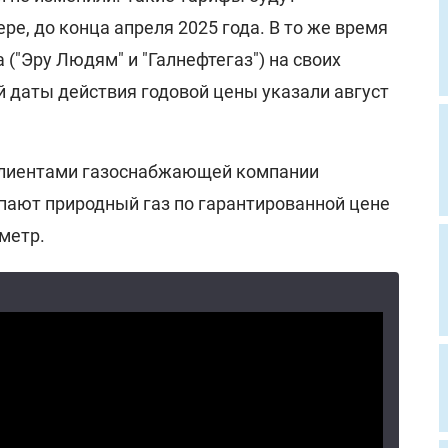
ре, до конца апреля 2025 года. В то же время
("Эру Людям" и "Галнефтегаз") на своих
й даты действия годовой цены указали август
клиентами газоснабжающей компании
упают природный газ по гарантированной цене
 метр.