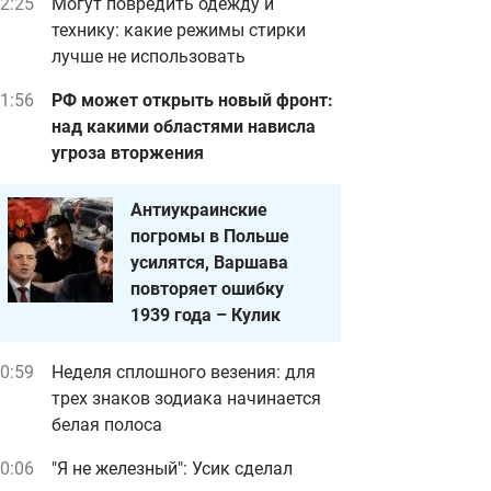
2:25
Могут повредить одежду и
технику: какие режимы стирки
лучше не использовать
1:56
РФ может открыть новый фронт:
над какими областями нависла
угроза вторжения
Антиукраинские
погромы в Польше
усилятся, Варшава
повторяет ошибку
1939 года – Кулик
0:59
Неделя сплошного везения: для
трех знаков зодиака начинается
белая полоса
0:06
"Я не железный": Усик сделал