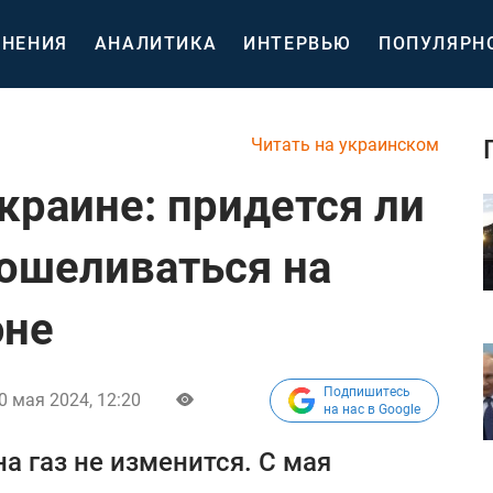
НЕНИЯ
АНАЛИТИКА
ИНТЕРВЬЮ
ПОПУЛЯРН
Читать на украинском
Украине: придется ли
ошеливаться на
юне
Подпишитесь
0 мая 2024, 12:20
на нас в Google
на газ не изменится. С мая