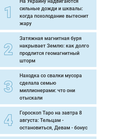
На Украину надвигаются
сильные дожди и шквалы:
когда похолодание вытеснит
жару
Затяжная магнитная буря
накрывает Землю: как долго
продлится геомагнитный
шторм
Находка со свалки мусора
сделала семью
миллионерами: что они
отыскали
Гороскоп Таро на завтра 8
августа: Тельцам -
остановиться, Девам - бонус