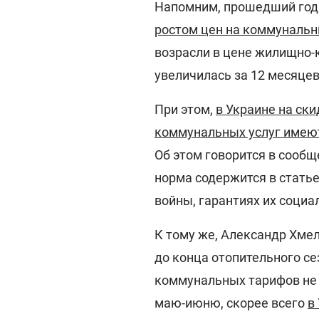
Напомним, прошедший год
ростом цен на коммунальн
возрасли в цене жилищно-
увеличилась за 12 месяцев
При этом,
в Украине на ски
коммунальных услуг имеют
Об этом говорится в сооб
норма содержится в статье
войны, гарантиях их социа
К тому же, Александр Хме
до конца отопительного с
коммунальных тарифов не 
маю-июню, скорее всего
в