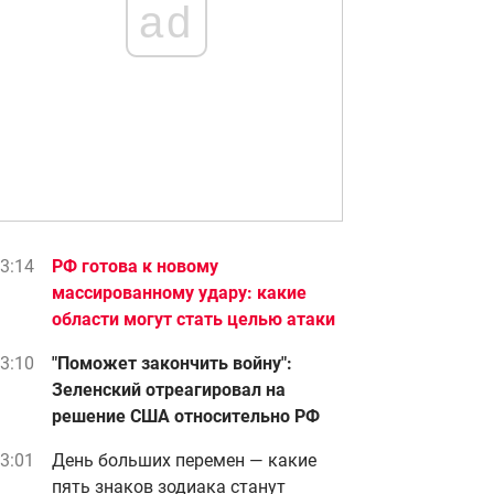
ad
3:14
РФ готова к новому
массированному удару: какие
области могут стать целью атаки
3:10
"Поможет закончить войну":
Зеленский отреагировал на
решение США относительно РФ
3:01
День больших перемен — какие
пять знаков зодиака станут