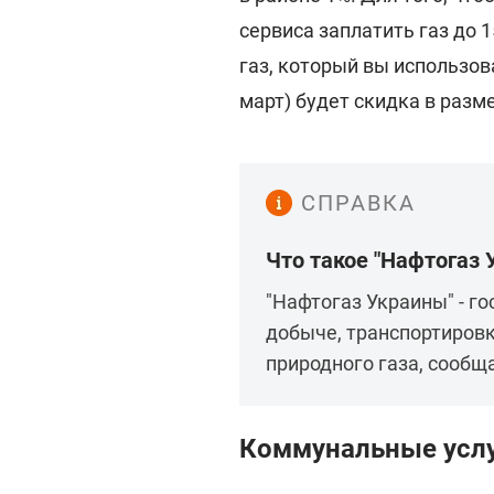
сервиса заплатить газ до 1
газ, который вы использова
март) будет скидка в разм
СПРАВКА
Что такое "Нафтогаз 
"Нафтогаз Украины" - г
добыче, транспортировк
природного газа, сообща
Коммунальные услу