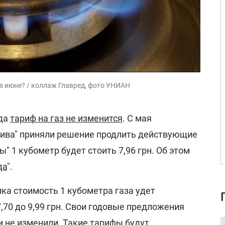
ь в июне? / коллаж Главред, фото УНИАН
ода
тариф на газ не изменится
. С мая
лива" приняли решение продлить действующие
" 1 кубометр будет стоить 7,96 грн. Об этом
да
".
ка стоимость 1 кубометра газа удет
7,70 до 9,99 грн. Свои годовые предложения
не изменили. Такие тарифы будут