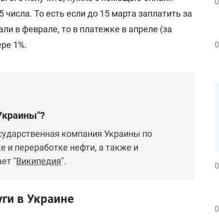
0
5 числа. То есть если до 15 марта заплатить за
ли в феврале, то в платежке в апреле (за
ере 1%.
0
Украины"?
осударственная компания Украины по
е и переработке нефти, а также и
ет "
Википедия
".
0
ги в Украине
0