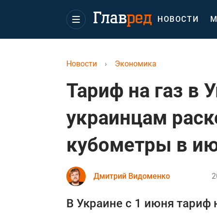
НОВОСТИ
М
Новости
›
Экономика
Тариф на газ в 
украинцам раск
кубометры в и
Дмитрий Видоменко
2
В Украине с 1 июня тариф 