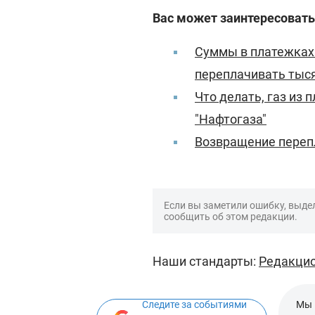
Вас может заинтересовать
Суммы в платежках 
переплачивать тыс
Что делать, газ из 
"Нафтогаза"
Возвращение перепл
Если вы заметили ошибку, выдел
сообщить об этом редакции.
Наши стандарты:
Редакцио
Следите за событиями
Мы 