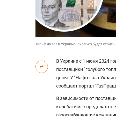
Тариф на газ в Украине - сколько будет стоит
В Украине с 1 июня 2024 г
поставщики "голубого топ
цены. У "Нафтогаза Украины
сообщает портал "
ГазПрав
В зависимости от поставщи
колебаться в пределах от 
газоснабжающие компании 