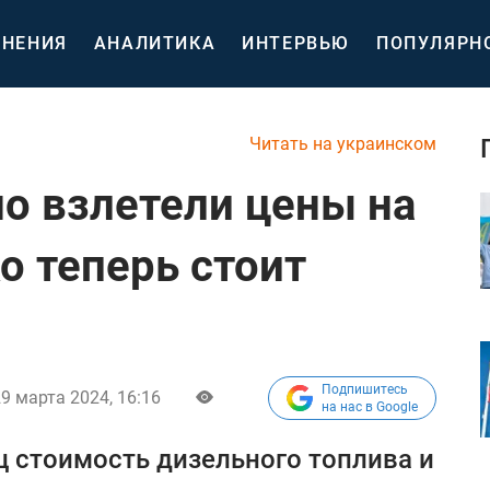
НЕНИЯ
АНАЛИТИКА
ИНТЕРВЬЮ
ПОПУЛЯРН
Читать на украинском
но взлетели цены на
о теперь стоит
Подпишитесь
9 марта 2024, 16:16
на нас в Google
ц стоимость дизельного топлива и