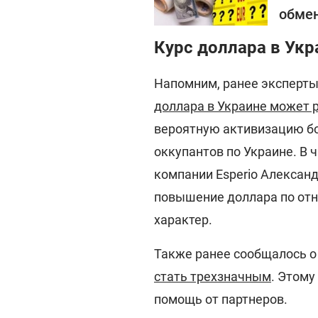
обмен
Курс доллара в Укр
Напомним, ранее эксперты
доллара в Украине может 
вероятную активизацию бо
оккупантов по Украине. В 
компании Esperio Александ
повышение доллара по от
характер.
Также ранее сообщалось о 
стать трехзначным
. Этом
помощь от партнеров.