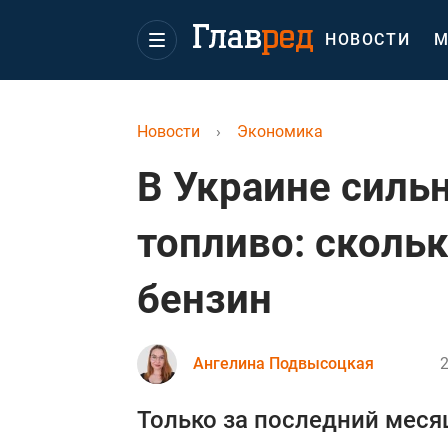
НОВОСТИ
М
Новости
›
Экономика
В Украине силь
топливо: скольк
бензин
Ангелина Подвысоцкая
2
Только за последний меся