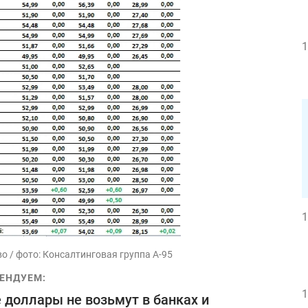
1
1
о / фото: Консалтинговая группа А-95
ЕНДУЕМ:
1
 доллары не возьмут в банках и