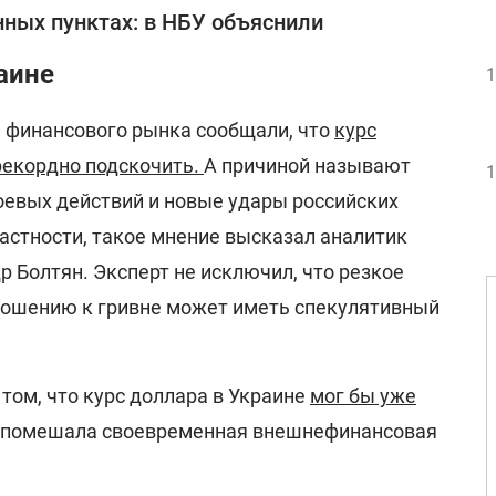
ных пунктах: в НБУ объяснили
аине
1
 финансового рынка сообщали, что
курс
рекордно подскочить.
А причиной называют
1
евых действий и новые удары российских
частности, такое мнение высказал аналитик
р Болтян. Эксперт не исключил, что резкое
ношению к гривне может иметь спекулятивный
том, что курс доллара в Украине
мог бы уже
у помешала своевременная внешнефинансовая