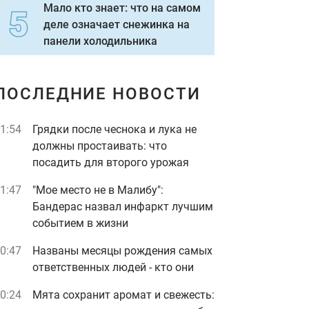
Мало кто знает: что на самом
деле означает снежинка на
панели холодильника
ПОСЛЕДНИЕ НОВОСТИ
1:54
Грядки после чеснока и лука не
должны простаивать: что
посадить для второго урожая
1:47
"Мое место не в Малибу":
Бандерас назвал инфаркт лучшим
событием в жизни
0:47
Названы месяцы рождения самых
ответственных людей - кто они
0:24
Мята сохранит аромат и свежесть: