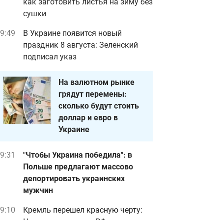
как заготовить листья на зиму без
сушки
9:49
В Украине появится новый
праздник 8 августа: Зеленский
подписал указ
На валютном рынке
грядут перемены:
сколько будут стоить
доллар и евро в
Украине
9:31
"Чтобы Украина победила": в
Польше предлагают массово
депортировать украинских
мужчин
9:10
Кремль перешел красную черту: