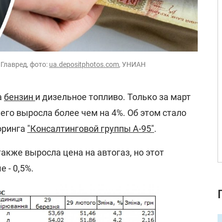
 Главред, фото:
ua.depositphotos.com
, УНИАН
а
бензин
и дизельное топливо. Только за март
его выросла более чем на 4%. Об этом стало
оринга
"Консалтинговой группы А-95"
.
также выросла цена на автогаз, но этот
 - 0,5%.