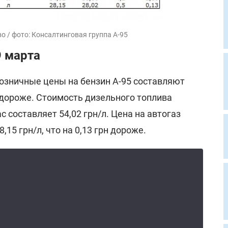
о / фото: Консалтинговая группа А-95
9 марта
розничные цены на бензин А-95 составляют
рн дороже. Стоимость дизельного топлива
ас составляет 54,02 грн/л. Цена на автогаз
,15 грн/л, что на 0,13 грн дороже.