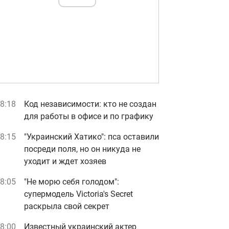
8:18
Код независимости: кто не создан
для работы в офисе и по графику
8:15
"Украинский Хатико": пса оставили
посреди поля, но он никуда не
уходит и ждет хозяев
8:05
"Не морю себя голодом":
супермодель Victoria's Secret
раскрыла свой секрет
8:00
Известный украинский актер