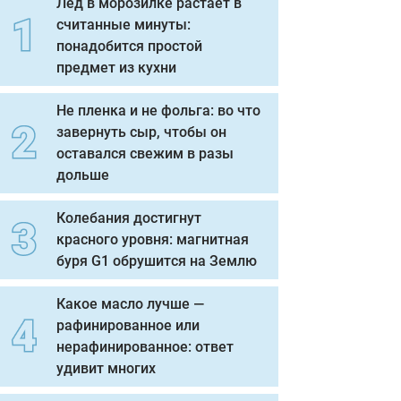
Лед в морозилке растает в
считанные минуты:
понадобится простой
предмет из кухни
Не пленка и не фольга: во что
завернуть сыр, чтобы он
оставался свежим в разы
дольше
Колебания достигнут
красного уровня: магнитная
буря G1 обрушится на Землю
Какое масло лучше —
рафинированное или
нерафинированное: ответ
удивит многих