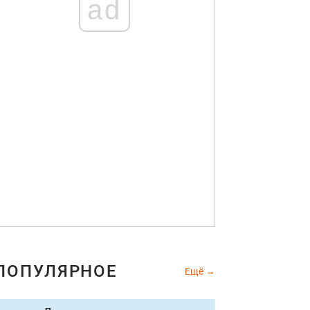
ad
ПОПУЛЯРНОЕ
Ещё