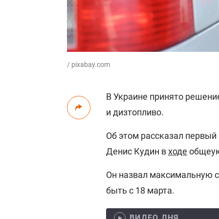
/ pixabay.com
В Украине принято решени
и дизтопливо.
Об этом рассказал первый
Денис Кудин в
ходе
общеук
Он назвал максимальную с
быть с 18 марта.
ВИДЕО ДНЯ