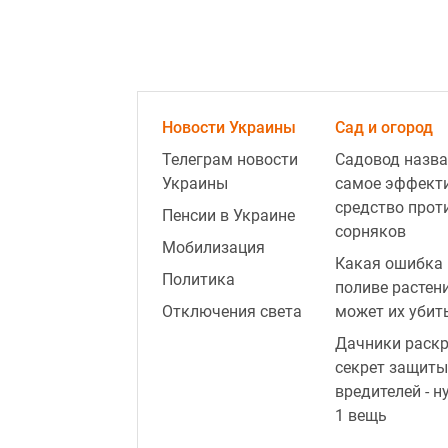
Новости Украины
Сад и огород
Телеграм новости
Садовод назва
Украины
самое эффект
средство прот
Пенсии в Украине
сорняков
Мобилизация
Какая ошибка 
Политика
поливе растен
Отключения света
может их убит
Дачники раск
секрет защиты
вредителей - н
1 вещь