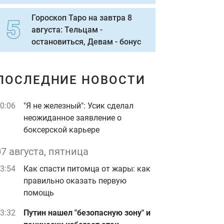
Гороскоп Таро на завтра 8
августа: Тельцам -
остановиться, Девам - бонус
ПОСЛЕДНИЕ НОВОСТИ
0:06
"Я не железный": Усик сделал
неожиданное заявление о
боксерской карьере
07 августа, пятница
3:54
Как спасти питомца от жары: как
правильно оказать первую
помощь
3:32
Путин нашел "безопасную зону" и