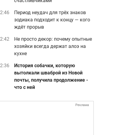
счастливчиками
2:46
Период неудач для трёх знаков
зодиака подходит к концу — кого
ждёт прорыв
2:42
Не просто декор: почему опытные
хозяйки всегда держат алоэ на
кухне
2:36
История собачки, которую
вытолкали шваброй из Новой
почты, получила продолжение -
что с ней
Реклама