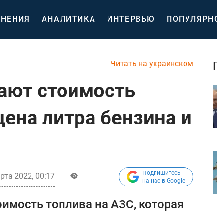
НЕНИЯ
АНАЛИТИКА
ИНТЕРВЬЮ
ПОПУЛЯРН
Читать на украинском
ают стоимость
цена литра бензина и
Подпишитесь
рта 2022, 00:17
на нас в Google
имость топлива на АЗС, которая