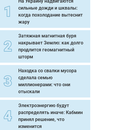
На Украину надвигаются
сильные дожди и шквалы:
когда похолодание вытеснит
жару
Затяжная магнитная буря
накрывает Землю: как долго
продлится геомагнитный
шторм
Находка со свалки мусора
сделала семью
миллионерами: что они
отыскали
Электроэнергию будут
распределять иначе: Кабмин
принял решение, что
изменится