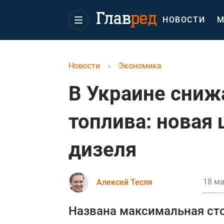
НОВОСТИ
М
Новости
›
Экономика
В Украине сниж
топлива: новая 
дизеля
18 ма
Алексей Тесля
Названа максимальная сто