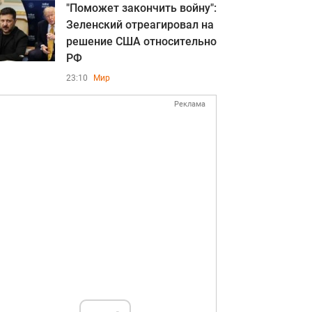
"Поможет закончить войну":
Зеленский отреагировал на
решение США относительно
РФ
23:10
Мир
Реклама