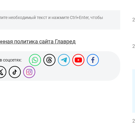
ите необходимый текст и нажмите Ctrl+Enter, чтобы
2
нная политика сайта Главред
2
в соцсетях:
2