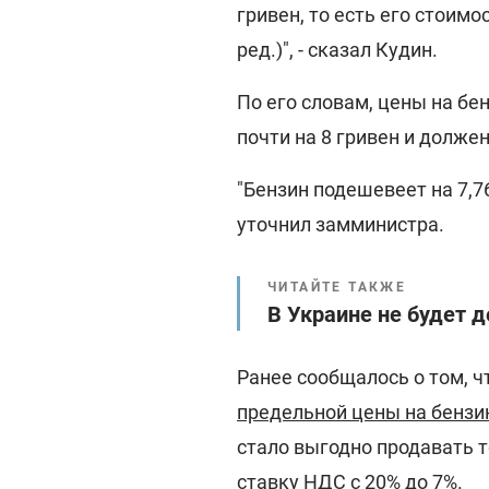
гривен, то есть его стоим
ред.)", - сказал Кудин.
По его словам, цены на бе
почти на 8 гривен и долже
"Бензин подешевеет на 7,76
уточнил замминистра.
ЧИТАЙТЕ ТАКЖЕ
В Украине не будет 
Ранее сообщалось о том, ч
предельной цены на бензи
стало выгодно продавать т
ставку НДС с 20% до 7%.