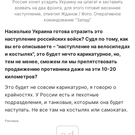
Россия хочет усадить Украину на шпагат и заставить
воевать на два фронта, для этого готовит весеннее
наступление, отметил Жданов / Фото: Оперативное
командование "Запад"
Насколько Украина готова отразить это
наступление российских войск? Судя по тому, как
вы его описываете – "наступление на велосипедах
и костылях", это будет нечто карикатурное, но,
тем не менее, сможем ли мы препятствовать
продвижению противника даже на эти 10-20
километров?
Это будет не совсем карикатурно, я говорю о
крайностях. У России есть и пехотные
подразделения, и танковые, которыми она будет
наступать. Не все там на костылях или самокатах.
Реклама