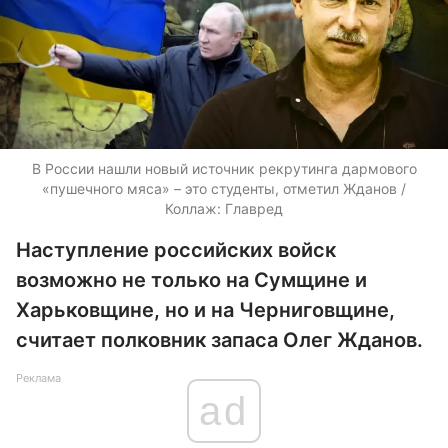
В России нашли новый источник рекрутинга дармового
«пушечного мяса» – это студенты, отметил Жданов /
Коллаж: Главред
Наступление российских войск
возможно не только на Сумщине и
Харьковщине, но и на Черниговщине,
считает полковник запаса Олег Жданов.
Реклама
ad