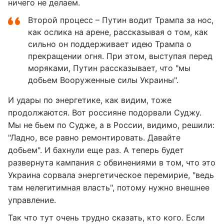
ничего не делаем.
Второй процесс – Путин водит Трампа за нос,
как ослика на арене, рассказывая о том, как
сильно он поддерживает идею Трампа о
прекращении огня. При этом, выступая перед
моряками, Путин рассказывает, что "мы
добьем Вооруженные силы Украины".
И удары по энергетике, как видим, тоже
продолжаются. Вот россияне подорвали Суджу.
Мы не бьем по Судже, а в России, видимо, решили:
"Ладно, все равно ремонтировать. Давайте
добьем". И бахнули еще раз. А теперь будет
развернута кампания с обвинениями в том, что это
Украина сорвала энергетическое перемирие, "ведь
там нелегитимная власть", потому нужно внешнее
управление.
Так что тут очень трудно сказать, кто кого. Если