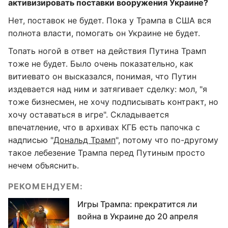
активизировать поставки вооружения Украине?
Нет, поставок не будет. Пока у Трампа в США вся
полнота власти, помогать он Украине не будет.
Топать ногой в ответ на действия Путина Трамп
тоже не будет. Было очень показательно, как
витиевато он высказался, понимая, что Путин
издевается над ним и затягивает сделку: мол, "я
тоже бизнесмен, не хочу подписывать контракт, но
хочу оставаться в игре". Складывается
впечатление, что в архивах КГБ есть папочка с
надписью "
Дональд Трамп
", потому что по-другому
такое лебезение Трампа перед Путиным просто
нечем объяснить.
РЕКОМЕНДУЕМ:
Игры Трампа: прекратится ли
война в Украине до 20 апреля