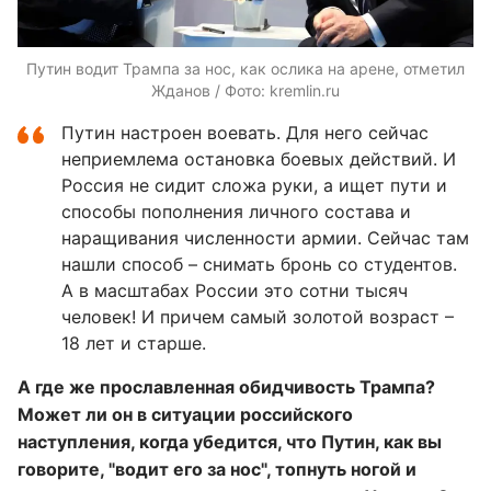
Путин водит Трампа за нос, как ослика на арене, отметил
Жданов / Фото: kremlin.ru
Путин настроен воевать. Для него сейчас
неприемлема остановка боевых действий. И
Россия не сидит сложа руки, а ищет пути и
способы пополнения личного состава и
наращивания численности армии. Сейчас там
нашли способ – снимать бронь со студентов.
А в масштабах России это сотни тысяч
человек! И причем самый золотой возраст –
18 лет и старше.
А где же прославленная обидчивость Трампа?
Может ли он в ситуации российского
наступления, когда убедится, что Путин, как вы
говорите, "водит его за нос", топнуть ногой и