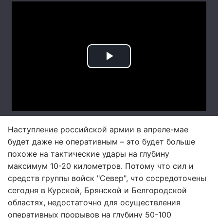
Наступление российской армии в апреле-мае
будет даже не оперативным – это будет больше
похоже на тактические удары на глубину
максимум 10-20 километров. Потому что сил и
средств группы войск "Север", что сосредоточены
сегодня в Курской, Брянской и Белгородской
областях, недостаточно для осуществления
оперативных прорывов на глубину 50-100