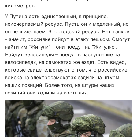
километров.
У Путина есть единственный, в принципе,
неисчерпаемый ресурс. Пусть он и медленный, но
он не исчерпаем. Это людской ресурс. Нет танков
– значит, россияне пойдут в атаку пешком. Смогут
найти им "Жигули" – они поедут на "Жигулях".
Найдут велосипеды – поедут в наступление на
велосипедах, на самокатах же ездят. Есть видео,
которые свидетельствуют о том, что российские
войска на электросамокатах ездили на штурм
наших позиций. Более того, на штурм наших
позиций они ходили на костылях.