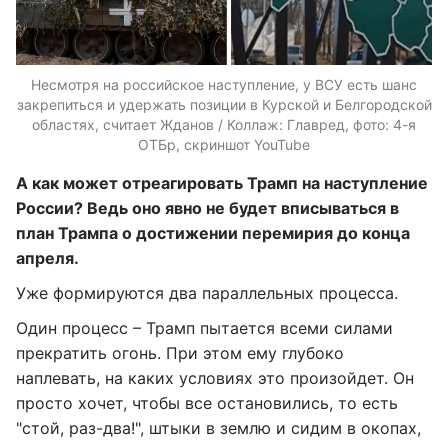
Несмотря на российское наступление, у ВСУ есть шанс
закрепиться и удержать позиции в Курской и Белгородской
областях, считает Жданов / Коллаж: Главред, фото: 4-я
ОТБр, скриншот YouTube
А как может отреагировать Трамп на наступление
России? Ведь оно явно не будет вписываться в
план Трампа о достижении перемирия до конца
апреля.
Уже формируются два параллельных процесса.
Один процесс – Трамп пытается всеми силами
прекратить огонь. При этом ему глубоко
наплевать, на каких условиях это произойдет. Он
просто хочет, чтобы все остановились, то есть
"стой, раз-два!", штыки в землю и сидим в окопах,