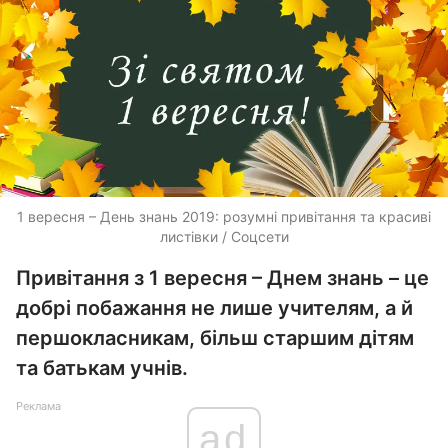
1 вересня – День знань 2019: розумні привітання та красиві
листівки / Соцсети
Привітання з 1 вересня – Днем знань – це
добрі побажання не лише учителям, а й
першокласникам, більш старшим дітям
та батькам учнів.
Реклама
ad