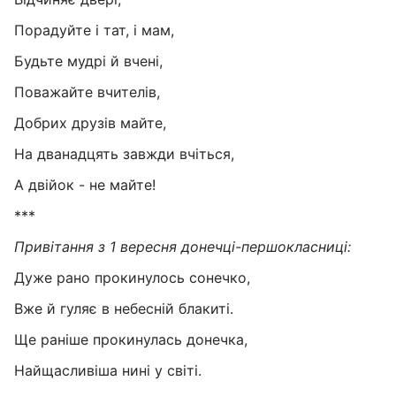
Порадуйте і тат, і мам,
Будьте мудрі й вчені,
Поважайте вчителів,
Добрих друзів майте,
На дванадцять завжди вчіться,
А двійок - не майте!
***
Привітання з 1 вересня донечці-першокласниці:
Дуже рано прокинулось сонечко,
Вже й гуляє в небесній блакиті.
Ще раніше прокинулась донечка,
Найщасливіша нині у світі.