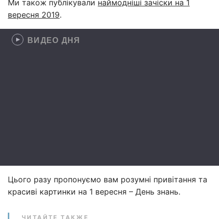
Ми також публікували
наймодніші зачіски на 1
вересня 2019
.
ВИДЕО ДНЯ
Цього разу пропонуємо вам розумні привітання та
красиві картинки на 1 вересня – День знань.
ЧИТАЙТЕ ТАКЖЕ