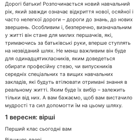
Дорогі батьки! Розпочинається новий навчальний
рік, який завжди означає відкриття нової, осяйної і
часто нелегкої дороги – дороги до знань, до нових
звершень. Особливим і, безперечно, визначальним
у житті він стане для милих першачків, які,
тримаючись за батьківські руки, вперше ступлять
на незвіданий шлях. Не менш важливим він буде
для одинадцятикласників, яким доведеться
обирати професійну стезю, чи випускників
середніх спеціальних та вищих навчальних
закладів, які будуть втілювати отримані знання в
реальному житті. Яким буде їх вибір – залежить
тільки від них. А вам бажаємо, щоб вам вистачило
мудрості та сил допомогти їм на цьому шляху.
1 вересня: вірші
Перший клас сьогодні вам
Відчиняє двері,