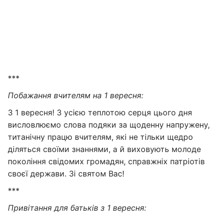
***
Побажання вчителям на 1 вересня:
З 1 вересня! З усією теплотою серця цього дня
висловлюємо слова подяки за щоденну напружену,
титанічну працю вчителям, які не тільки щедро
діляться своїми знаннями, а й виховують молоде
покоління свідомих громадян, справжніх патріотів
своєї держави. Зі святом Вас!
***
Привітання для батьків з 1 вересня: