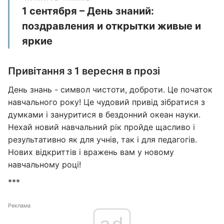
1 сентября – День знаний:
поздравления и открытки живые и
яркие
Привітання з 1 вересня в прозі
День знань - символ чистоти, доброти. Це початок
навчального року! Це чудовий привід зібратися з
думками і зануритися в бездонний океан науки.
Нехай новий навчальний рік пройде щасливо і
результативно як для учнів, так і для педагогів.
Нових відкриттів і вражень вам у новому
навчальному році!
***
Реклама