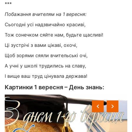
***
Побажання вчителям на 1 вересня:
Сьогодні усі надзвичайно красиві,
Тож сонечком сяйте нам, будьте щасливі!
Ці зустрічі з вами цікаві, охочі,
Щоб зорями сяяли вчительські очі,
А учні у школі трудились на славу,
І вище ваш труд цінувала держава!
Картинки 1 вересня – День знань: