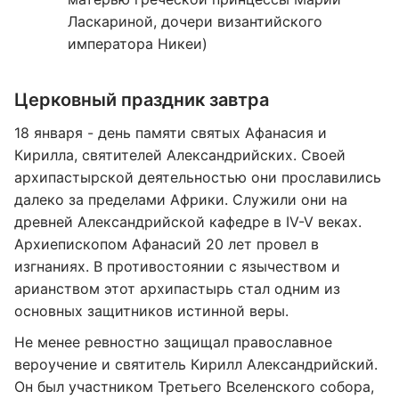
Ласкариной, дочери византийского
императора Никеи)
Церковный праздник завтра
18 января - день памяти святых Афанасия и
Кирилла, святителей Александрийских. Своей
архипастырской деятельностью они прославились
далеко за пределами Африки. Служили они на
древней Александрийской кафедре в IV-V веках.
Архиепископом Афанасий 20 лет провел в
изгнаниях. В противостоянии с язычеством и
арианством этот архипастырь стал одним из
основных защитников истинной веры.
Не менее ревностно защищал православное
вероучение и святитель Кирилл Александрийский.
Он был участником Третьего Вселенского собора,