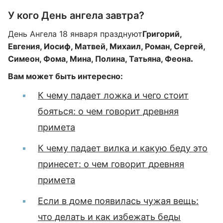
У кого День ангела завтра?
День Ангела 18 января празднуют
Григорий,
Евгения, Иосиф, Матвей, Михаил, Роман, Сергей,
Симеон, Фома, Мина, Полина, Татьяна, Феона
.
Вам может быть интересно:
К чему падает ложка и чего стоит
бояться: о чем говорит древняя
примета
К чему падает вилка и какую беду это
принесет: о чем говорит древняя
примета
Если в доме появилась чужая вещь:
что делать и как избежать беды