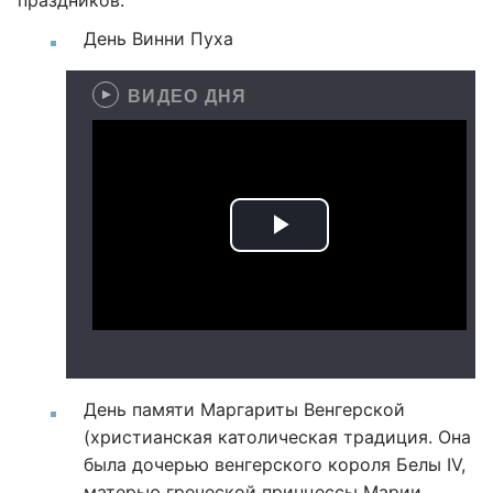
праздников:
День Винни Пуха
ВИДЕО ДНЯ
День памяти Маргариты Венгерской
(христианская католическая традиция. Она
была дочерью венгерского короля Белы IV,
матерью греческой принцессы Марии