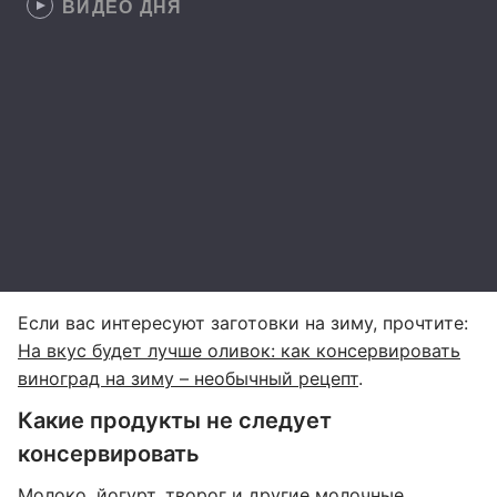
ВИДЕО ДНЯ
Если вас интересуют заготовки на зиму, прочтите:
На вкус будет лучше оливок: как консервировать
виноград на зиму – необычный рецепт
.
Какие продукты не следует
консервировать
Молоко, йогурт, творог и другие молочные