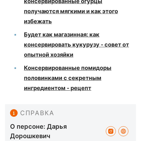
консервированные огурцы
получаются мягкими и как этого
избежать
Будет как магазинная: как
консервировать кукурузу - совет от
опытной хозяйки
Консервированные помидоры
половинками с секретным
ингредиентом - рецепт
СПРАВКА
О персоне: Дарья
Дорошкевич