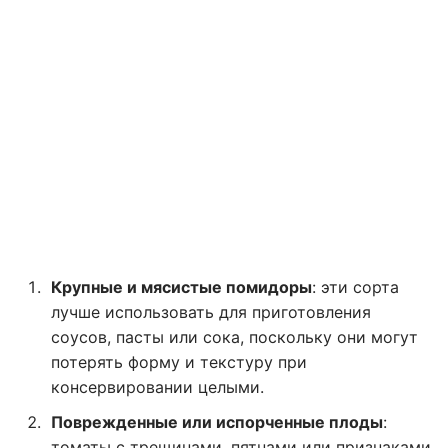
Крупные и мясистые помидоры
: эти сорта
лучше использовать для приготовления
соусов, пасты или сока, поскольку они могут
потерять форму и текстуру при
консервировании целыми.
Поврежденные или испорченные плоды
:
томаты с трещинами, пятнами или признаками