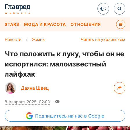
STARS
МОДА И КРАСОТА
ОТНОШЕНИЯ
Новости
›
Жизнь
Читать на украинском
Что положить к луку, чтобы он не
испортился: малоизвестный
лайфхак
Даяна Швец
8 февраля 2025, 02:00
Подпишитесь
на нас в Google