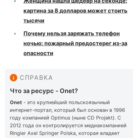
Женщина нашла шедевр на секонде:
картина за 8 долларов может стоить
тысячи
Почему нельзя заряжать телефон
ночью: пожарный предостерег из-за
опасности
СПРАВКА
Что за ресурс - Onet?
Onet
- это крупнейший польскоязычный
интернет-портал, который был основан в 1996
году компанией Optimus (ныне CD Projekt). С
2012 года он контролируется медиакомпанией
Ringier Axel Springer Polska, которая владеет