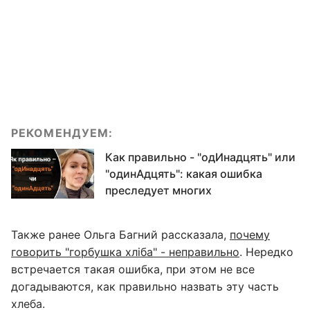
РЕКОМЕНДУЕМ:
Как правильно - "одИнадцять" или
"одинАдцять": какая ошибка
преследует многих
Также ранее Ольга Багний рассказала,
почему
говорить "горбушка хліба" - неправильно
. Нередко
встречается такая ошибка, при этом не все
догадываются, как правильно назвать эту часть
хлеба.