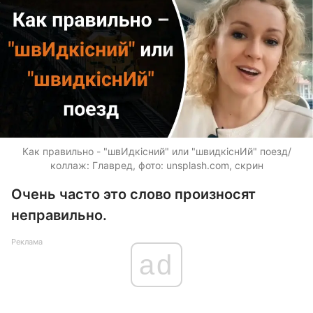
Как правильно - "швИдкісний" или "швидкіснИй" поезд/
коллаж: Главред, фото: unsplash.com, скрин
Очень часто это слово произносят
неправильно.
Реклама
ad