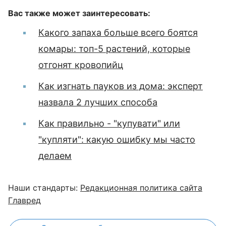
Вас также может заинтересовать:
Какого запаха больше всего боятся
комары: топ-5 растений, которые
отгонят кровопийц
Как изгнать пауков из дома: эксперт
назвала 2 лучших способа
Как правильно - "купувати" или
"купляти": какую ошибку мы часто
делаем
Наши стандарты:
Редакционная политика сайта
Главред