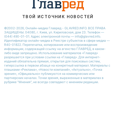
ТВОЙ ИСТОЧНИК НОВОСТЕЙ
©2002-2026, Онлайн-медиа Главред - GLAVRED.INFO. ВСЕ ПРАВА
ЗАЩИЩЕНЫ. 04080, г. Киев, ул. Кириловская, дом 23. Телефон —
(044) 490-01-01. Адрес электронной почты — info@glavred.info.
Идентификатор онлайн-медиа в Реестре cубъектов в сфере медиа —
R40-01822.
Перепечатка, копирование или воспроизведение
информации, содержащей ссылку на агенство ГЛАВРЕД, в каком-
либо виде запрещено. Использование материалов «Главред»
разрешается при условии ссылки на «Главред». Для интернет-
изданий обязательна прямая, открытая для поисковых систем,
гиперссылка в первом абзаце на конкретный материал. Материалы с
плашками «Реклама», «Новости компаний», «Актуально», «Точка
зрения», «Официально» публикуются на коммерческих или
партнерских началах. Точки зрения, выраженные в материалах в
рубрике "Мнения", не всегда совпадают с мнением редакции.