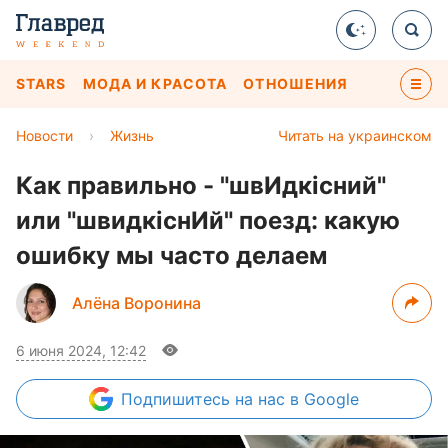
STARS
МОДА И КРАСОТА
ОТНОШЕНИЯ
Новости
›
Жизнь
Читать на украинском
Как правильно - "швИдкісний"
или "швидкіснИй" поезд: какую
ошибку мы часто делаем
Алёна Воронина
6 июня 2024, 12:42
Подпишитесь
на нас в Google