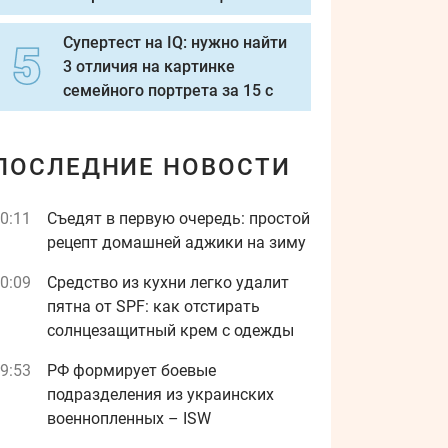
Супертест на IQ: нужно найти
3 отличия на картинке
семейного портрета за 15 с
ПОСЛЕДНИЕ НОВОСТИ
0:11
Съедят в первую очередь: простой
рецепт домашней аджики на зиму
0:09
Средство из кухни легко удалит
пятна от SPF: как отстирать
солнцезащитный крем с одежды
9:53
РФ формирует боевые
подразделения из украинских
военнопленных – ISW