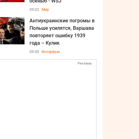
осенью - WSJ
09:02
Мир
Антиукраинские погромы в
Польше усилятся, Варшава
повторяет ошибку 1939
года – Кулик
09:00
Интервью
Реклама