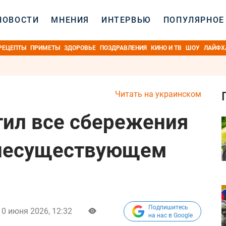
НОВОСТИ
МНЕНИЯ
ИНТЕРВЬЮ
ПОПУЛЯРНОЕ
РЕЦЕПТЫ
ПРИМЕТЫ
ЗДОРОВЬЕ
ПОЗДРАВЛЕНИЯ
КИНО И ТВ
ШОУ
ЛАЙФХ
Читать на украинском
ил все сбережения
 несуществующем
Подпишитесь
10 июня 2026, 12:32
на нас в Google