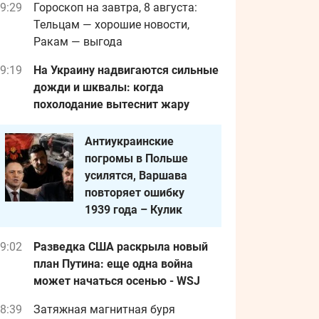
9:29
Гороскоп на завтра, 8 августа:
Тельцам — хорошие новости,
Ракам — выгода
9:19
На Украину надвигаются сильные
дожди и шквалы: когда
похолодание вытеснит жару
Антиукраинские
погромы в Польше
усилятся, Варшава
повторяет ошибку
1939 года – Кулик
9:02
Разведка США раскрыла новый
план Путина: еще одна война
может начаться осенью - WSJ
8:39
Затяжная магнитная буря