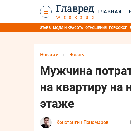
ГЛАВНАЯ
STARS
МОДА И КРАСОТА
ОТНОШЕНИЯ
ГОРОСКОП
Новости
›
Жизнь
Мужчина потрат
на квартиру на
этаже
Константин Пономарев