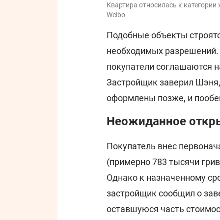
Квартира относилась к категории
Weibo
Подобные объекты строятся
необходимых разрешений. 
покупатели соглашаются на
Застройщик заверил Шэня,
оформлены позже, и пообещ
Неожиданное откры
Покупатель внес первонач
(примерно 783 тысячи гри
Однако к назначенному сро
застройщик сообщил о зав
оставшуюся часть стоимос