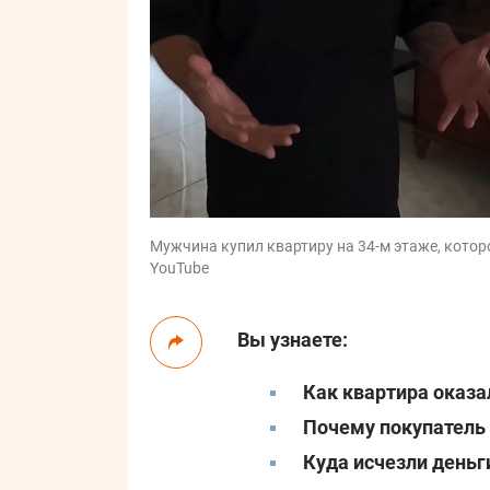
Мужчина купил квартиру на 34-м этаже, котор
YouTube
Вы узнаете:
Как квартира оказа
Почему покупатель 
Куда исчезли деньг