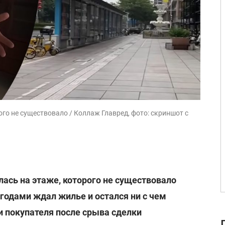
ого не существовало / Коллаж Главред, фото: скриншот с
лась на этаже, которого не существовало
годами ждал жилье и остался ни с чем
и покупателя после срыва сделки