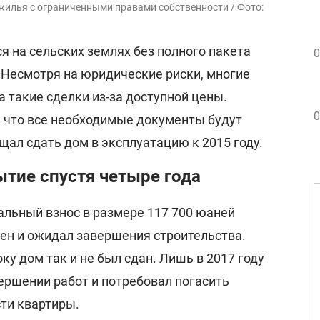
 жилья с ограниченными правами собственности / Фото:
 на сельских землях без полного пакета
0
Несмотря на юридические риски, многие
 такие сделки из-за доступной цены.
0
 что все необходимые документы будут
ал сдать дом в эксплуатацию к 2015 году.
тие спустя четыре года
альный взнос в размере 117 700 юаней
вен и ожидал завершения строительства.
ку дом так и не был сдан. Лишь в 2017 году
ершении работ и потребовал погасить
ти квартиры.