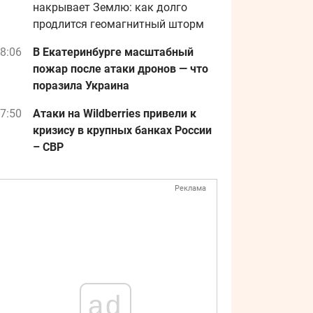
накрывает Землю: как долго
продлится геомагнитный шторм
8:06
В Екатеринбурге масштабный
пожар после атаки дронов — что
поразила Украина
7:50
Атаки на Wildberries привели к
кризису в крупных банках России
– СВР
Реклама
ad