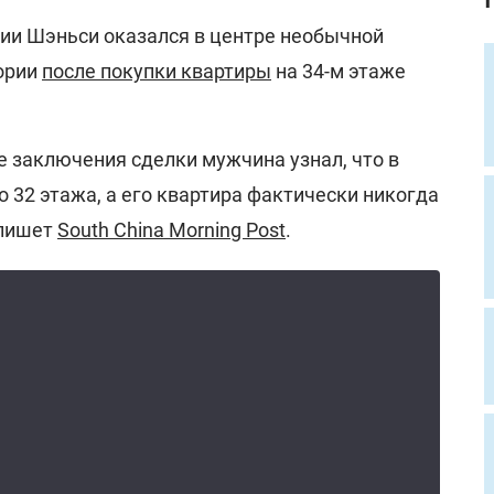
ии Шэньси оказался в центре необычной
ории
после покупки квартиры
на 34-м этаже
е заключения сделки мужчина узнал, что в
о 32 этажа, а его квартира фактически никогда
 пишет
South China Morning Post
.