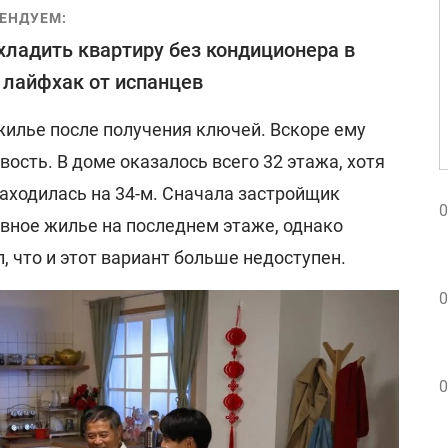
ЕНДУЕМ:
хладить квартиру без кондиционера в
 лайфхак от испанцев
жилье после получения ключей. Вскоре ему
сть. В доме оказалось всего 32 этажа, хотя
находилась на 34-м. Сначала застройщик
0
вное жилье на последнем этаже, однако
, что и этот вариант больше недоступен.
0
0