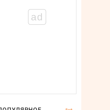
ad
ПОПУЛЯРНОЕ
Ещё