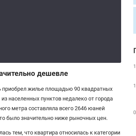
1
начительно дешевле
1
 приобрел жилье площадью 90 квадратных
м из населенных пунктов недалеко от города
ного метра составляла всего 2646 юаней
0
что было значительно ниже рыночных цен.
ась тем, что квартира относилась к категории