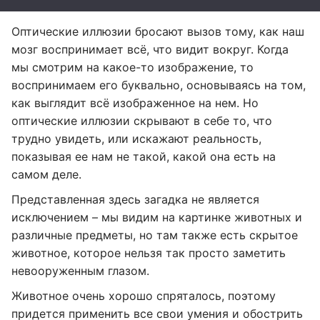
Оптические иллюзии бросают вызов тому, как наш
мозг воспринимает всё, что видит вокруг. Когда
мы смотрим на какое-то изображение, то
воспринимаем его буквально, основываясь на том,
как выглядит всё изображенное на нем. Но
оптические иллюзии скрывают в себе то, что
трудно увидеть, или искажают реальность,
показывая ее нам не такой, какой она есть на
самом деле.
Представленная здесь загадка не является
исключением – мы видим на картинке животных и
различные предметы, но там также есть скрытое
животное, которое нельзя так просто заметить
невооруженным глазом.
Животное очень хорошо спряталось, поэтому
придется применить все свои умения и обострить