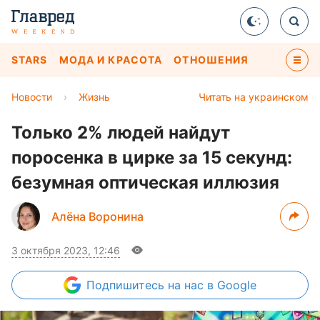
STARS
МОДА И КРАСОТА
ОТНОШЕНИЯ
Новости
›
Жизнь
Читать на украинском
Только 2% людей найдут
поросенка в цирке за 15 секунд:
безумная оптическая иллюзия
Алёна Воронина
3 октября 2023, 12:46
Подпишитесь
на нас в Google