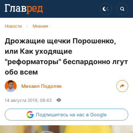
Новости
›
Мнения
Дрожащие щечки Порошенко,
или Как уходящие
"реформаторы" беспардонно лгут
обо всем
Михаил Подоляк
14 августа 2019, 08:43
Подпишитесь
на нас в Google