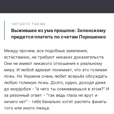
ЧИТАЙТЕ ТАКЖЕ
Выжившее из ума прошлое: Зеленскому
придется платить по счетам Порошенко
Между прочим, все подобные заявления,
естественно, не требуют никаких доказательств.
Они не имеют никакого отношения к реальному
миру. И любой адекват понимает, что это голимая
ложь. Но Украина очень любит всерьёз обсуждать
любую голимую ложь. Долго, нудно, доходя даже
до мордобоя - "а чего ты сомневаешься в этом?" И
за резонный ответ - "так ведь глаза не врут и
ничего нет" - тебя банально хотят распять фанаты
того или иного лжеца.