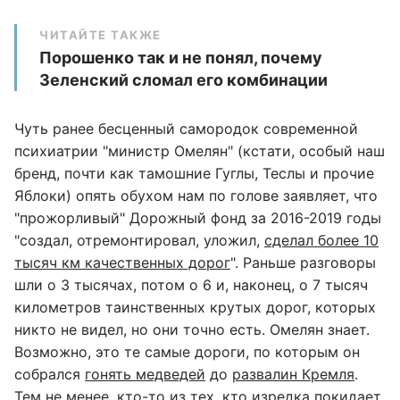
ЧИТАЙТЕ ТАКЖЕ
Порошенко так и не понял, почему
Зеленский сломал его комбинации
Чуть ранее бесценный самородок современной
психиатрии "министр Омелян" (кстати, особый наш
бренд, почти как тамошние Гуглы, Теслы и прочие
Яблоки) опять обухом нам по голове заявляет, что
"прожорливый" Дорожный фонд за 2016-2019 годы
"создал, отремонтировал, уложил,
сделал более 10
тысяч км качественных дорог
". Раньше разговоры
шли о 3 тысячах, потом о 6 и, наконец, о 7 тысяч
километров таинственных крутых дорог, которых
никто не видел, но они точно есть. Омелян знает.
Возможно, это те самые дороги, по которым он
собрался
гонять медведей
до
развалин Кремля
.
Тем не менее, кто-то из тех, кто изредка покидает