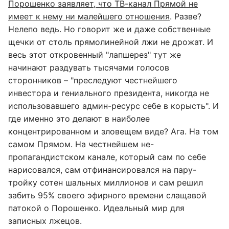
Порошенко заявляет, что ТВ-канал Прямой не
имеет к нему ни малейшего отношения
. Разве?
Нелепо ведь. Но говорит же и даже собственные
щечки от столь прямолинейной лжи не дрожат. И
весь этот откровенный "лапшерез" тут же
начинают раздувать тысячами голосов
сторонников – "преследуют честнейшего
инвестора и гениального президента, никогда не
использовавшего админ-ресурс себе в корысть". И
где именно это делают в наиболее
концентрированном и зловещем виде? Ага. На том
самом Прямом. На честнейшем не-
пропагандистском канале, который сам по себе
нарисовался, сам отфинансировался на пару-
тройку сотен шальных миллионов и сам решил
забить 95% своего эфирного времени слащавой
патокой о Порошенко. Идеальный мир для
записных лжецов.