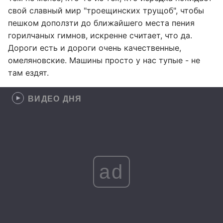
свой славный мир "троещинских трущоб", чтобы
пешком доползти до ближайшего места пения
горилчаных гимнов, искренне считает, что да.
Дороги есть и дороги очень качественные,
омеляновские. Машины просто у нас тупые - не
там ездят.
ВИДЕО ДНЯ
ad