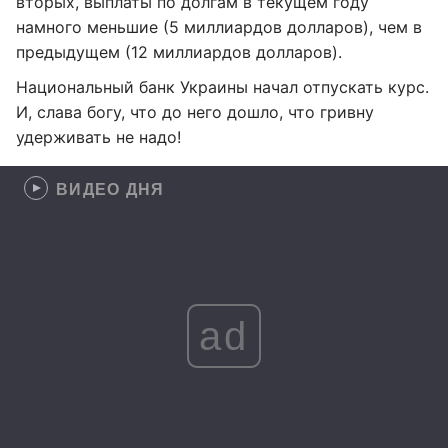
вторых, выплаты по долгам в текущем году
намного меньшие (5 миллиардов долларов), чем в
предыдущем (12 миллиардов долларов).
Национальный банк Украины начал отпускать курс.
И, слава богу, что до него дошло, что гривну
удерживать не надо!
ВИДЕО ДНЯ
ad