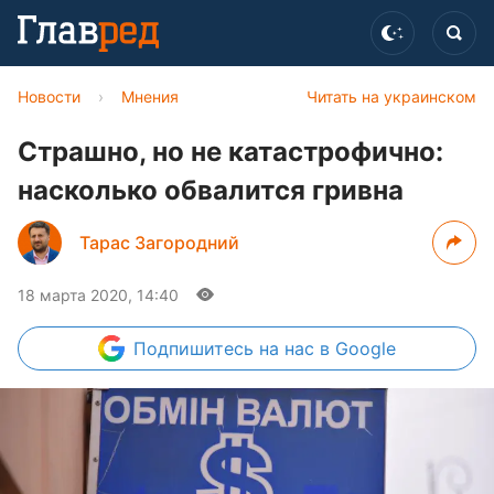
Новости
›
Мнения
Читать на украинском
Страшно, но не катастрофично:
насколько обвалится гривна
Тарас Загородний
18 марта 2020, 14:40
Подпишитесь
на нас в Google