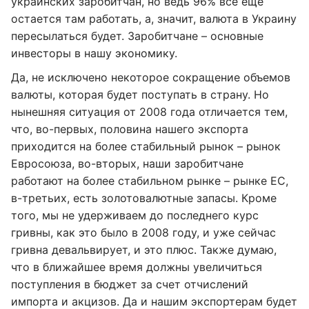
украинских заробитчан, но ведь 96% все еще
остается там работать, а, значит, валюта в Украину
пересылаться будет. Заробитчане – основные
инвесторы в нашу экономику.
Да, не исключено некоторое сокращение объемов
валюты, которая будет поступать в страну. Но
нынешняя ситуация от 2008 года отличается тем,
что, во-первых, половина нашего экспорта
приходится на более стабильный рынок – рынок
Евросоюза, во-вторых, наши заробитчане
работают на более стабильном рынке – рынке ЕС,
в-третьих, есть золотовалютные запасы. Кроме
того, мы не удерживаем до последнего курс
гривны, как это было в 2008 году, и уже сейчас
гривна девальвирует, и это плюс. Также думаю,
что в ближайшее время должны увеличиться
поступления в бюджет за счет отчислений
импорта и акцизов. Да и нашим экспортерам будет