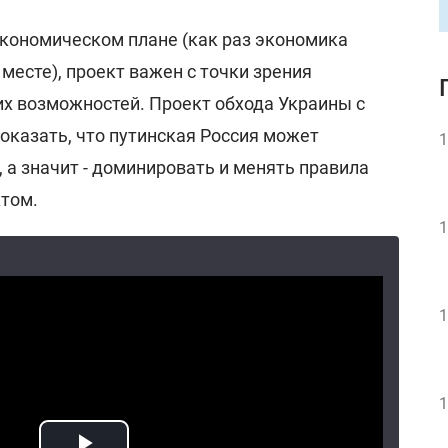
экономическом плане (как раз экономика
 месте), проект важен с точки зрения
х возможностей. Проект обхода Украины с
оказать, что путинская Россия может
1
 а значит - доминировать и менять правила
ктом.
1
1
1