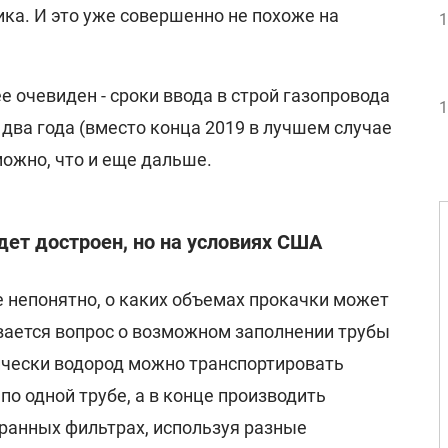
ика. И это уже совершенно не похоже на
1
е очевиден - сроки ввода в строй газопровода
1
два года (вместо конца 2019 в лучшем случае
можно, что и еще дальше.
дет достроен, но на условиях США
е непонятно, о каких объемах прокачки может
вается вопрос о возможном заполнении трубы
ически водород можно транспортировать
по одной трубе, а в конце производить
ранных фильтрах, используя разные