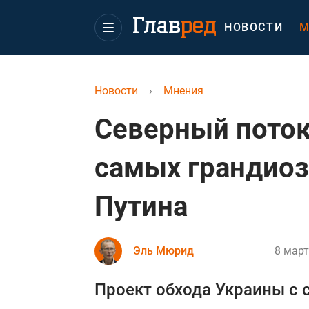
НОВОСТИ
М
Новости
›
Мнения
Северный поток
самых грандио
Путина
Эль Мюрид
8 март
Проект обхода Украины с 