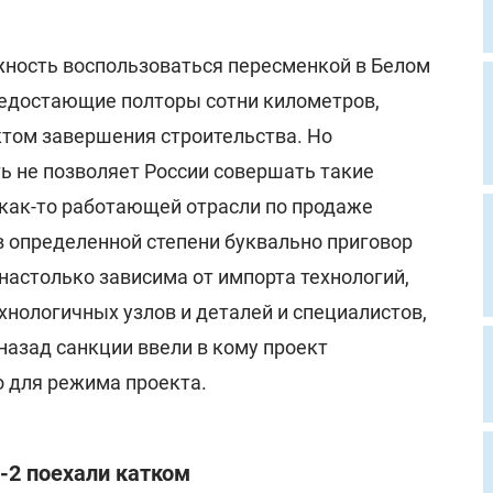
ность воспользоваться пересменкой в Белом
недостающие полторы сотни километров,
том завершения строительства. Но
ь не позволяет России совершать такие
 как-то работающей отрасли по продаже
в определенной степени буквально приговор
настолько зависима от импорта технологий,
нологичных узлов и деталей и специалистов,
назад санкции ввели в кому проект
 для режима проекта.
-2 поехали катком