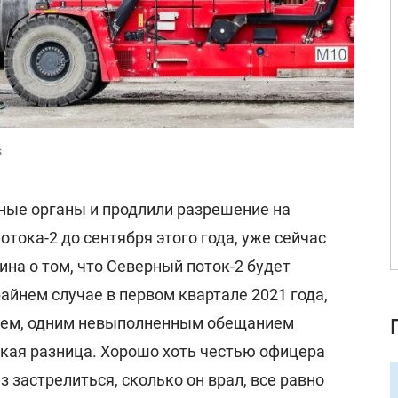
s
ные органы и продлили разрешение на
отока-2 до сентября этого года, уже сейчас
ина о том, что Северный поток-2 будет
райнем случае в первом квартале 2021 года,
очем, одним невыполненным обещанием
акая разница. Хорошо хоть честью офицера
аз застрелиться, сколько он врал, все равно