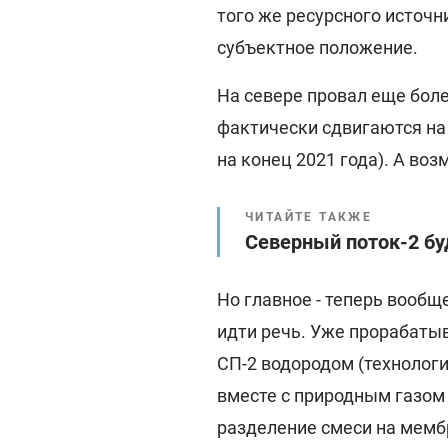
того же ресурсного источн
субъектное положение.
На севере провал еще боле
фактически сдвигаются на 
на конец 2021 года). А воз
ЧИТАЙТЕ ТАКЖЕ
Северный поток-2 бу
Но главное - теперь вообщ
идти речь. Уже прорабаты
СП-2 водородом (технолог
вместе с природным газом 
разделение смеси на мемб