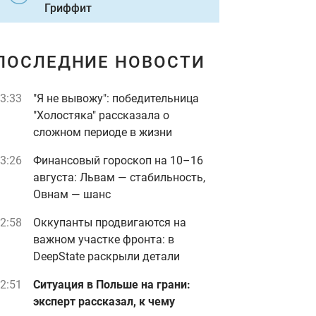
Гриффит
ПОСЛЕДНИЕ НОВОСТИ
3:33
"Я не вывожу": победительница
"Холостяка" рассказала о
сложном периоде в жизни
3:26
Финансовый гороскоп на 10–16
августа: Львам — стабильность,
Овнам — шанс
2:58
Оккупанты продвигаются на
важном участке фронта: в
DeepState раскрыли детали
2:51
Ситуация в Польше на грани:
эксперт рассказал, к чему