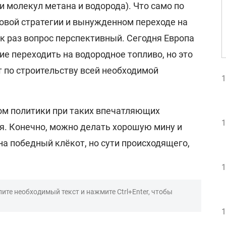
 молекул метана и водорода). Что само по
зовой стратегии и вынужденном переходе на
к раз вопрос перспективный. Сегодня Европа
е переходить на водородное топливо, но это
 по строительству всей необходимой
1
м политики при таких впечатляющих
1
ся. Конечно, можно делать хорошую мину и
а победный клёкот, но сути происходящего,
1
ите необходимый текст и нажмите Ctrl+Enter, чтобы
1