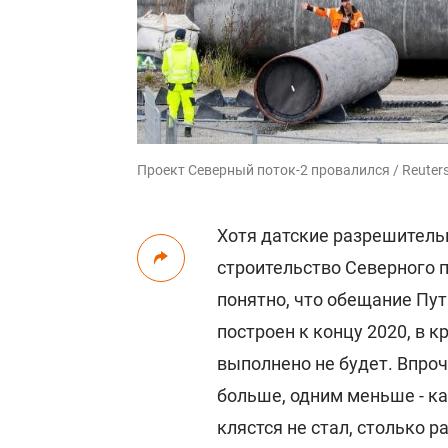
Проект Северный поток-2 провалился / Reuter
Хотя датские разрешитель
строительство Северного п
понятно, что обещание Пут
построен к концу 2020, в к
выполнено не будет. Впр
больше, одним меньше - к
клястся не стал, столько р