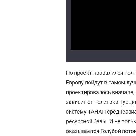
Но проект провалился полно
Европу пойдут в самом лу
проектировалось вначале,
зависит от политики Турции
систему ТАНАП среднеазиат
ресурсной базы. И не тольк
оказывается Голубой поток