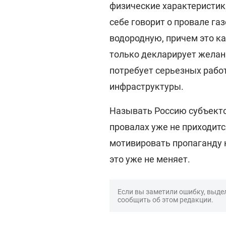
физические характеристики
себе говорит о провале га
водородную, причем это ка
только декларирует желани
потребует серьезных работ
инфраструктуры.
Называть Россию субъекто
провалах уже не приходит
мотивировать пропаганду н
это уже не меняет.
Если вы заметили ошибку, выдел
сообщить об этом редакции.