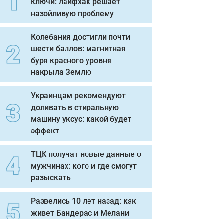
ключи: лайфхак решает
назойливую проблему
Колебания достигли почти
шести баллов: магнитная
буря красного уровня
накрыла Землю
Украинцам рекомендуют
доливать в стиральную
машину уксус: какой будет
эффект
ТЦК получат новые данные о
мужчинах: кого и где смогут
разыскать
Развелись 10 лет назад: как
живет Бандерас и Мелани