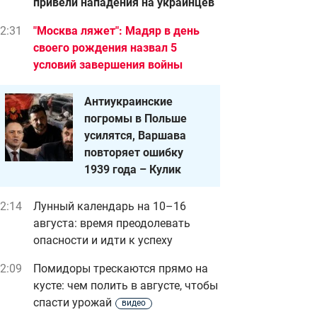
привели нападения на украинцев
2:31
"Москва ляжет": Мадяр в день
своего рождения назва л 5
условий завершения войны
Антиукраинские
погромы в Польше
усилятся, Варшава
повторяет ошибку
1939 года – Кулик
2:14
Лунный календарь на 10–16
августа: время преодолевать
опасности и идти к успеху
2:09
Помидоры трескаются прямо на
кусте: чем полить в августе, чтобы
спасти урожай
видео