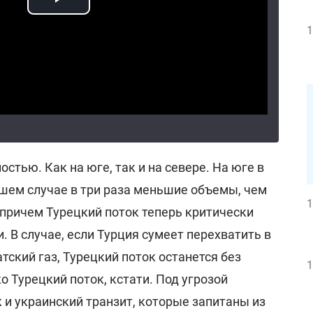
1
стью. Как на юге, так и на севере. На юге в
чшем случае в три раза меньшие объемы, чем
1
 причем Турецкий поток теперь критически
. В случае, если Турция сумеет перехватить в
ский газ, Турецкий поток останется без
1
о Турецкий поток, кстати. Под угрозой
 и украинский транзит, которые запитаны из