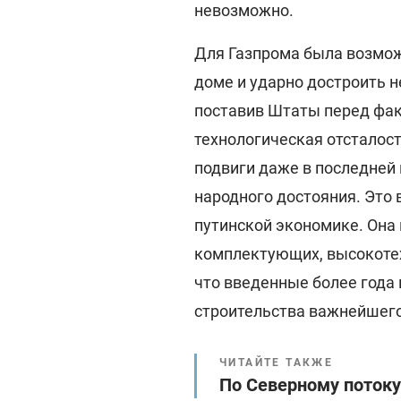
невозможно.
Для Газпрома была возмож
доме и ударно достроить 
поставив Штаты перед фак
технологическая отсталост
подвиги даже в последней
народного достояния. Это 
путинской экономике. Она 
комплектующих, высокотех
что введенные более года 
строительства важнейшего
ЧИТАЙТЕ ТАКЖЕ
По Северному потоку