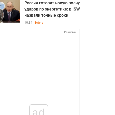
Россия готовит новую волну
ударов по энергетике: в ISW
назвали точные сроки
10:34
Война
Реклама
ad