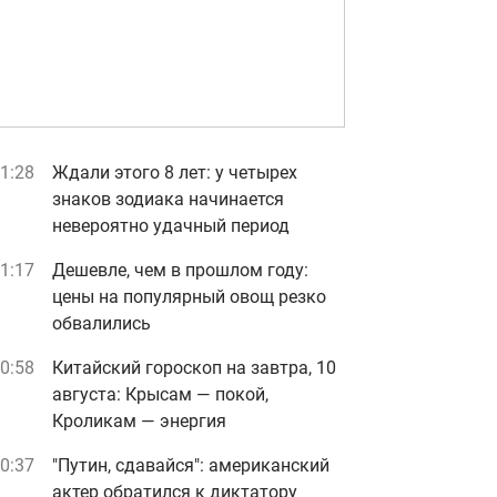
1:28
Ждали этого 8 лет: у четырех
знаков зодиака начинается
невероятно удачный период
1:17
Дешевле, чем в прошлом году:
цены на популярный овощ резко
обвалились
0:58
Китайский гороскоп на завтра, 10
августа: Крысам — покой,
Кроликам — энергия
0:37
"Путин, сдавайся": американский
актер обратился к диктатору