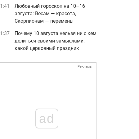
1:41
Любовный гороскоп на 10–16
августа: Весам — красота,
Скорпионам — перемены
1:37
Почему 10 августа нельзя ни с кем
делиться своими замыслами:
какой церковный праздник
Реклама
ad