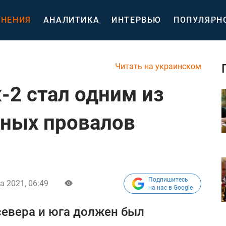
НЕНИЯ
АНАЛИТИКА
ИНТЕРВЬЮ
ПОПУЛЯРН
Читать на украинском
-2 стал одним из
зных провалов
Подпишитесь
а 2021, 06:49
на нас в Google
севера и юга должен был