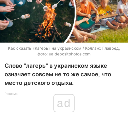
Как сказать «лагерь» на украинском / Коллаж: Главред,
фото: ua.depositphotos.com
Слово "лагерь" в украинском языке
означает совсем не то же самое, что
место детского отдыха.
Реклама
ad