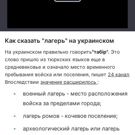
Как сказать "лагерь" на украинском
На украинском правильно говорить
"табір".
Это
слово пришло из тюркских языков еще в
средневековье и означало место временного
пребывания войска или поселения, пишет
24 канал
.
Впоследствии
значение расширилось
:
военный лагерь - место расположения
войска за пределами города;
лагерь ромов - кочевое поселение;
археологический лагерь или лагерь