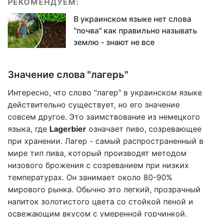
РЕКОМЕНДУЕМ:
В украинском языке нет слова
"почва" как правильно называть
землю - знают не все
Значение слова "лагерь"
Интересно, что слово "лагер" в украинском языке
действительно существует, но его значение
совсем другое. Это заимствование из немецкого
языка, где
Lagerbier
означает пиво, созревающее
при хранении. Лагер - самый распространенный в
мире тип пива, который производят методом
низового брожения с созреванием при низких
температурах. Он занимает около 80-90%
мирового рынка. Обычно это легкий, прозрачный
напиток золотистого цвета со стойкой пеной и
освежающим вкусом с умеренной горчинкой.