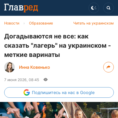
Новости
›
Образование
Читать на украинском
Догадываются не все: как
сказать "лагерь" на украинском -
меткие варинаты
Инна Ковенько
7 июня 2026, 08:45
Подпишитесь
на нас в Google