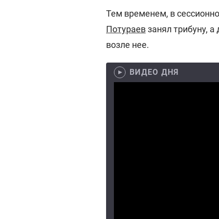
Тем временем, в сессионно
Потураев
занял трибуну, а
возле нее.
ВИДЕО ДНЯ