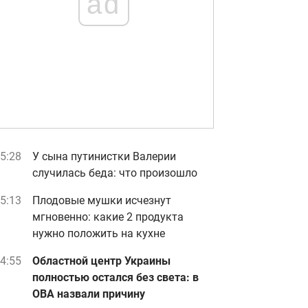
ad
5:28
У сына путинистки Валерии
случилась беда: что произошло
5:13
Плодовые мушки исчезнут
мгновенно: какие 2 продукта
нужно положить на кухне
4:55
Областной центр Украины
полностью остался без света: в
ОВА назвали причину