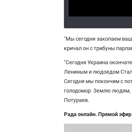
"Мы сегодня закопаем ваш
кричал он с трибуны парла
"Сегодня Украина окончат
Лениным и людоедом Стал
Сегодня мы покончим с пот
голодомор. Землю людям, 
Потураев.
Рада онлайн. Прямой эфир