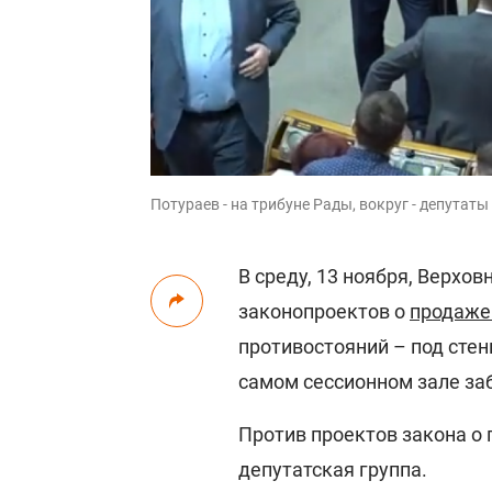
Потураев - на трибуне Рады, вокруг - депутат
В среду, 13 ноября, Верхо
законопроектов о
продаже
противостояний – под стен
самом сессионном зале за
Против проектов закона о
депутатская группа.