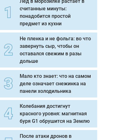
Лед в морозилке растает в
считанные минуты:
понадобится простой
предмет из кухни
Не пленка и не фольга: во что
завернуть сыр, чтобы он
оставался свежим в разы
дольше
Мало кто знает: что на самом
деле означает снежинка на
панели холодильника
Колебания достигнут
красного уровня: магнитная
буря G1 обрушится на Землю
После атаки дронов в