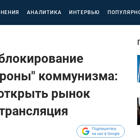
НЕНИЯ
АНАЛИТИКА
ИНТЕРВЬЮ
ПОПУЛЯРН
 блокирование
ороны" коммунизма:
 открыть рынок
-трансляция
Подпишитесь
на нас в Google