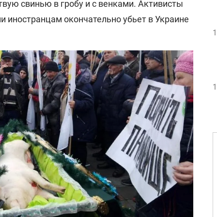
вую свинью в гробу и с венками. Активисты
ли иностранцам окончательно убьет в Украине
1
1