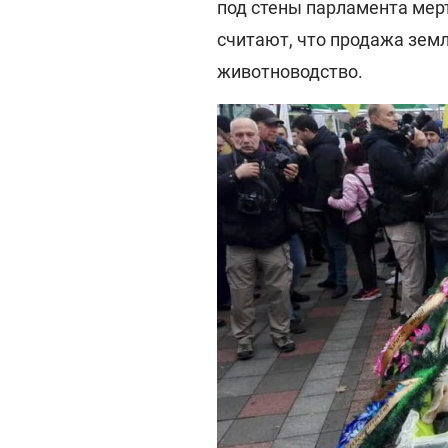
под стены парламента мерт
считают, что продажа зем
животноводство.