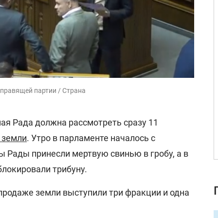
ы правящей партии / Страна
вная Рада должна рассмотреть сразу 11
 земли
. Утро в парламенте началось с
ы Рады принесли мертвую свинью в гробу, а в
блокировали трибуну.
 продаже земли выступили три фракции и одна