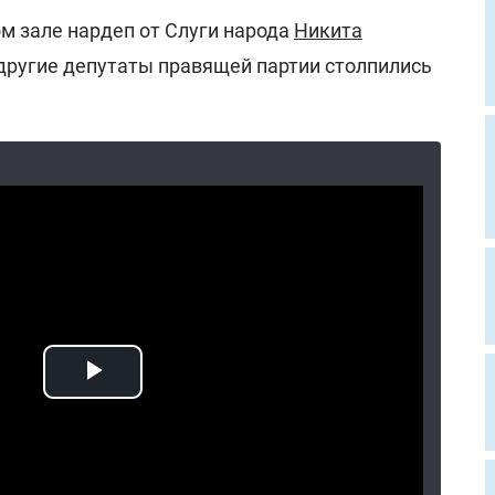
м зале нардеп от Слуги народа
Никита
 другие депутаты правящей партии столпились