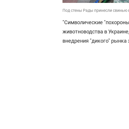
Под стены Рады принесли свинью в
"Символические "похороны
животноводства в Украине,
внедрения "дикого" рынка 