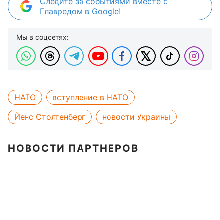
Следите за событиями вместе с
Главредом в Google!
Мы в соцсетях:
НАТО
вступление в НАТО
Йенс Столтенберг
новости Украины
НОВОСТИ ПАРТНЕРОВ