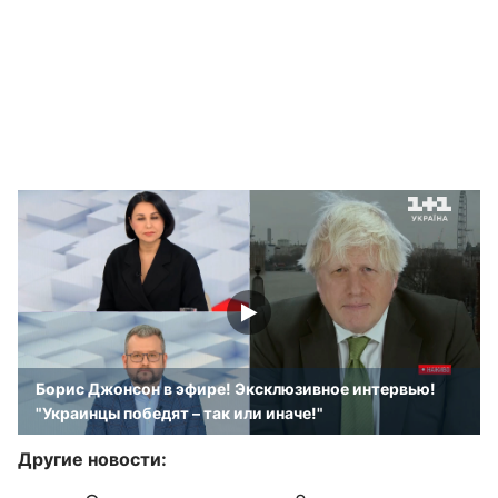
Борис Джонсон в эфире! Эксклюзивное интервью!
"Украинцы победят – так или иначе!"
Другие новости: