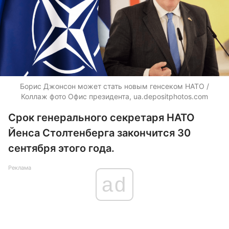
Борис Джонсон может стать новым генсеком НАТО /
Коллаж фото Офис президента,
ua.depositphotos.com
Срок генерального секретаря НАТО
Йенса Столтенберга закончится 30
сентября этого года.
Реклама
ad