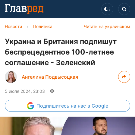
Новости
›
Политика
Читать на украинском
Украина и Британия подпишут
беспрецедентное 100-летнее
соглашение - Зеленский
Ангелина Подвысоцкая
5 июля 2024, 23:03
Подпишитесь
на нас в Google