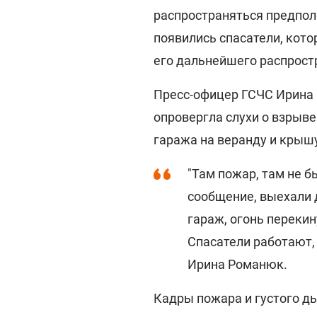
распространяться предпол
появились спасатели, кото
его дальнейшего распрост
Пресс-офицер ГСЧС Ирина
опровергла слухи о взрыве
гаража на веранду и крыш
"Там пожар, там не б
сообщение, выехали 
гараж, огонь перекин
Спасатели работают, 
Ирина Романюк.
Кадры пожара и густого д