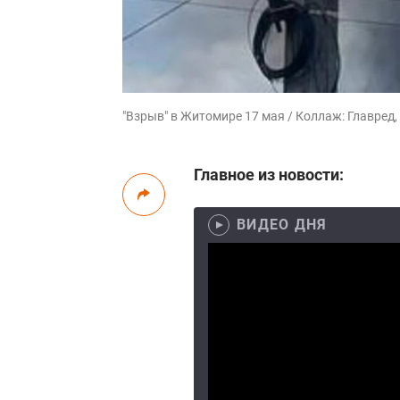
"Взрыв" в Житомире 17 мая / Коллаж: Главред,
Главное из новости:
ВИДЕО ДНЯ