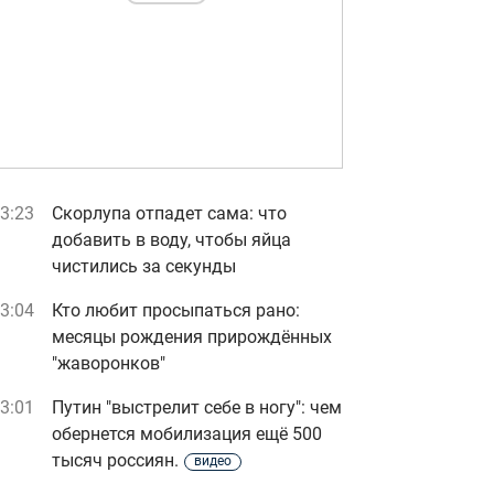
3:23
Скорлупа отпадет сама: что
добавить в воду, чтобы яйца
чистились за секунды
3:04
Кто любит просыпаться рано:
месяцы рождения прирождённых
"жаворонков"
3:01
Путин "выстрелит себе в ногу": чем
обернется мобилизация ещё 500
тысяч россиян.
видео