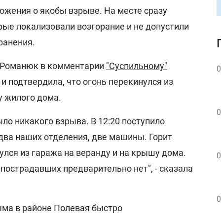
ожения о якобы взрыве. На месте сразу
рые локализовали возгорание и не допустили
ранения.
 Романюк в комментарии
"Суспильному"
0
 и подтвердила, что огонь перекинулся из
у жилого дома.
0
ыло никакого взрыва. В 12:20 поступило
два наших отделения, две машины. Горит
улся из гаража на веранду и на крышу дома.
0
пострадавших предварительно нет", - сказала
0
ыма в районе Полевая быстро