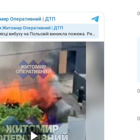
0
0
0