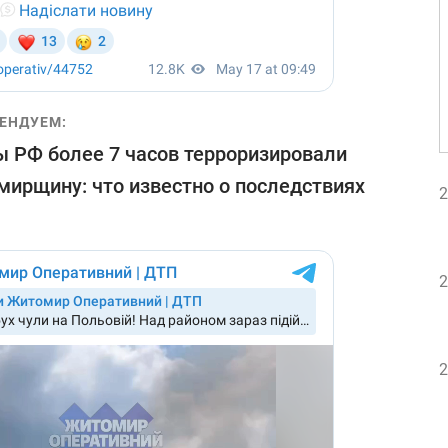
ЕНДУЕМ:
 РФ более 7 часов терроризировали
ирщину: что известно о последствиях
2
2
2