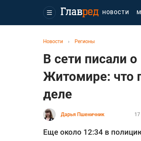
НОВОСТИ
М
Новости
›
Регионы
В сети писали о
Житомире: что 
деле
Дарья Пшеничник
17
Еще около 12:34 в полици