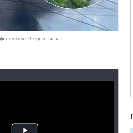
 фото: местные Telegram-каналы