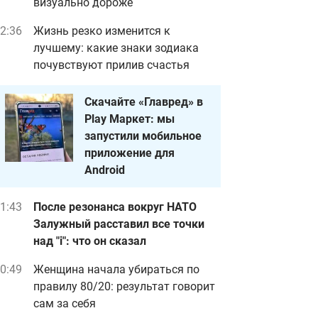
визуально дороже
2:36
Жизнь резко изменится к
лучшему: какие знаки зодиака
почувствуют прилив счастья
Скачайте «Главред» в
Play Маркет: мы
запустили мобильное
приложение для
Android
1:43
После резонанса вокруг НАТО
Залужный расставил все точки
над "i": что он сказал
0:49
Женщина начала убираться по
правилу 80/20: результат говорит
сам за себя