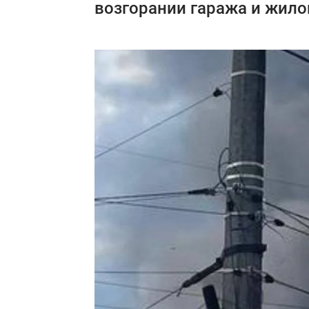
возгорании гаража и жило