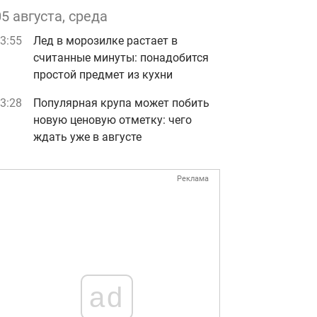
05 августа, среда
3:55
Лед в морозилке растает в
считанные минуты: понадобится
простой предмет из кухни
3:28
Популярная крупа может побить
новую ценовую отметку: чего
ждать уже в августе
Реклама
ad