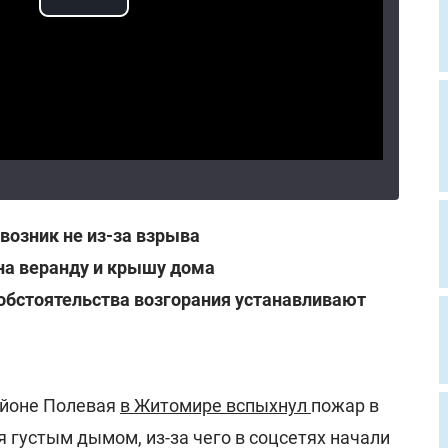
возник не из-за взрыва
на веранду и крышу дома
обстоятельства возгорания устанавливают
районе Полевая
в Житомире вспыхнул
пожар в
 густым дымом, из-за чего в соцсетях начали