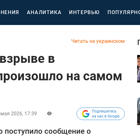
НЕНИЯ
АНАЛИТИКА
ИНТЕРВЬЮ
ПОПУЛЯРН
Читать на украинском
 взрыве в
произошло на самом
Подпишитесь
 мая 2026, 17:39
на нас в Google
ю поступило сообщение о