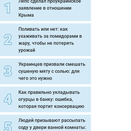
Лепс сделал проукраинское
заявление в отношении
Крыма
Поливать или нет: как
ухаживать за помидорами в
жару, чтобы не потерять
урожай
Украинцев призвали смешать
сушеную мяту с солью: для
чего это нужно
Как правильно укладывать
огурцы в банку: ошибка,
которая портит консервацию
Людей призывают рассыпать
соду у двери ванной комнаты: