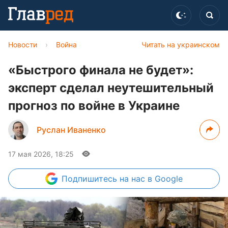
Новости
›
Война
Читать на украинском
«Быстрого финала не будет»:
эксперт сделал неутешительный
прогноз по войне в Украине
Руслан Иваненко
17 мая 2026, 18:25
Подпишитесь
на нас в Google