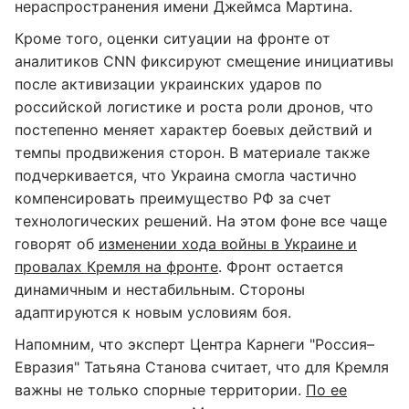
нераспространения имени Джеймса Мартина.
Кроме того, оценки ситуации на фронте от
аналитиков CNN фиксируют смещение инициативы
после активизации украинских ударов по
российской логистике и роста роли дронов, что
постепенно меняет характер боевых действий и
темпы продвижения сторон. В материале также
подчеркивается, что Украина смогла частично
компенсировать преимущество РФ за счет
технологических решений. На этом фоне все чаще
говорят об
изменении хода войны в Украине и
провалах Кремля на фронте
. Фронт остается
динамичным и нестабильным. Стороны
адаптируются к новым условиям боя.
Напомним, что эксперт Центра Карнеги "Россия–
Евразия" Татьяна Станова считает, что для Кремля
важны не только спорные территории.
По ее