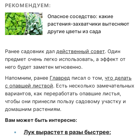
РЕКОМЕНДУЕМ:
Опасное соседство: какие
растения-захватчики вытесняют
другие цветы из сада
Ранее садовник дал
действенный совет
. Один
предмет очень легко использовать, а эффект от
него будет заметен мгновенно.
Напомним, ранее
Главред
писал о том,
что делать
с опавшей листвой
. Есть несколько замечательных
вариантов, как переработать опавшие листья,
чтобы они принесли пользу садовому участку и
домашним растениям.
Вам может быть интересно:
Лук вырастет в разы быстрее: