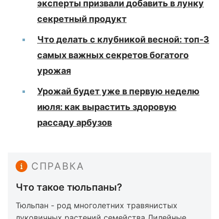
эксперты призвали добавить в лунку
секретный продукт
Что делать с клубникой весной: топ-3
самых важных секретов богатого
урожая
Урожай будет уже в первую неделю
июля: как вырастить здоровую
рассаду арбузов
СПРАВКА
Что такое тюльпаны?
Тюльпан - род многолетних травянистых
луковичных растений семейства Лилейные