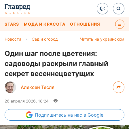
STARS
МОДА И КРАСОТА
ОТНОШЕНИЯ
Новости
›
Сад и огород
Читать на украинском
Один шаг после цветения:
садоводы раскрыли главный
секрет весеннецветущих
Алексей Тесля
26 апреля 2026, 18:24
Подпишитесь
на нас в Google