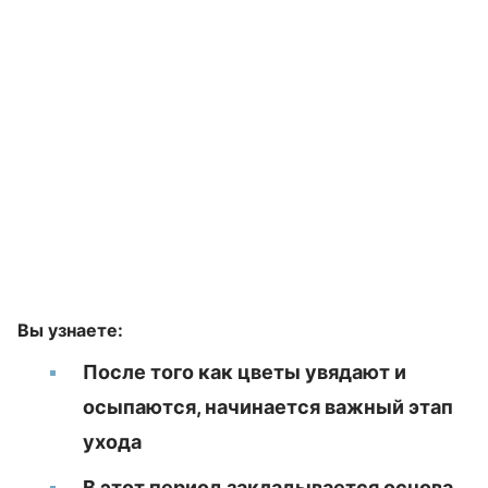
Вы узнаете:
После того как цветы увядают и
осыпаются, начинается важный этап
ухода
В этот период закладывается основа