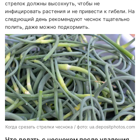
стрелок должны высохнуть, чтобы не
инфицировать растения и не привести к гибели. На
следующий день рекомендуют чеснок тщательно
полить, даже можно подкормить.
Когда срезать стрелки чеснока / фото: ua.depositphotos.com
Что делать с чесноком после удаления