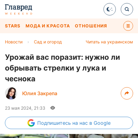
STARS
МОДА И КРАСОТА
ОТНОШЕНИЯ
Новости
›
Сад и огород
Читать на украинском
Урожай вас поразит: нужно ли
обрывать стрелки у лука и
чеснока
Юлия Закрепа
23 мая 2024, 21:33
Подпишитесь
на нас в Google