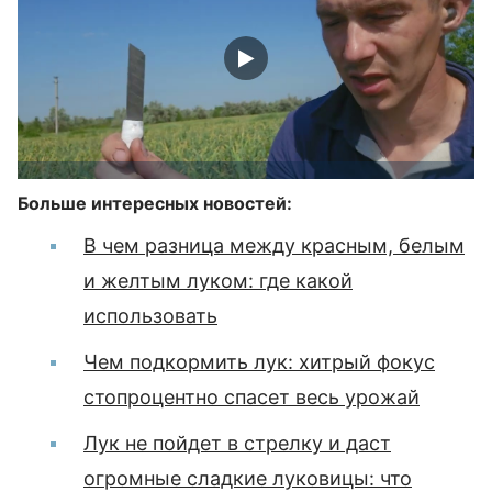
Больше интересных новостей:
В чем разница между красным, белым
и желтым луком: где какой
использовать
Чем подкормить лук: хитрый фокус
стопроцентно спасет весь урожай
Лук не пойдет в стрелку и даст
огромные сладкие луковицы: что