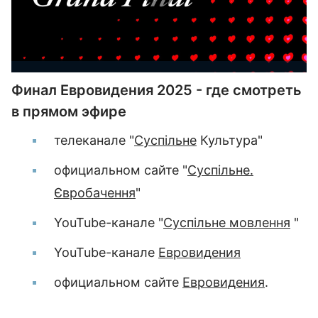
Финал Евровидения 2025 - где смотреть
в прямом эфире
телеканале "
Суспільне
Культура"
официальном сайте "
Суспільне.
Євробачення
"
YouTubе-канале "
Суспільне мовлення
"
YouTubе-канале
Евровидения
официальном сайте
Евровидения
.