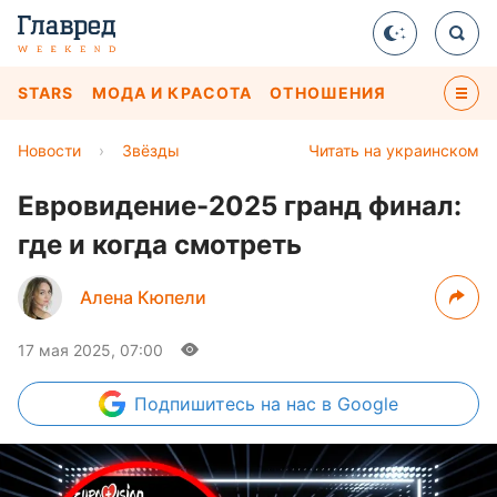
STARS
МОДА И КРАСОТА
ОТНОШЕНИЯ
Новости
›
Звёзды
Читать на украинском
Евровидение-2025 гранд финал:
где и когда смотреть
Алена Кюпели
17 мая 2025, 07:00
Подпишитесь
на нас в Google