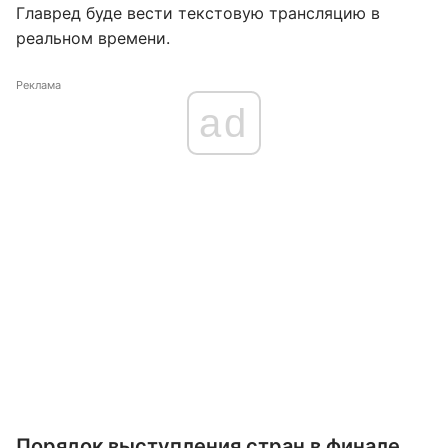
Главред буде вести текстовую трансляцию в
реальном времени.
Реклама
ad
Порядок выступления стран в финале