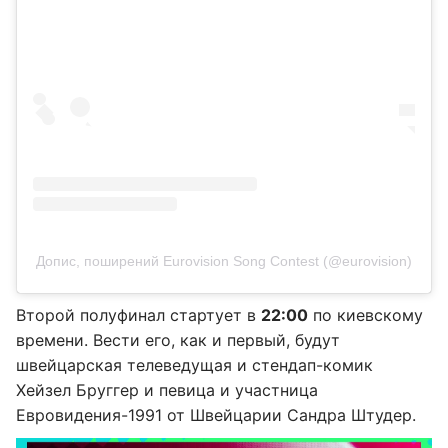
Допис, поширений Eurovision Song Contest (@eurovision)
Второй полуфинал стартует в
22:00
по киевскому
времени. Вести его, как и первый, будут
швейцарская телеведущая и стендап-комик
Хейзел Бруггер и певица и участница
Евровидения-1991 от Швейцарии Сандра Штудер.