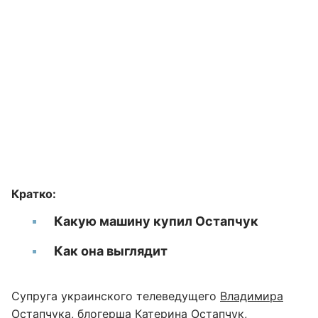
Кратко:
Какую машину купил Остапчук
Как она выглядит
Супруга украинского телеведущего
Владимира
Остапчука
, блогерша Катерина Остапчук,