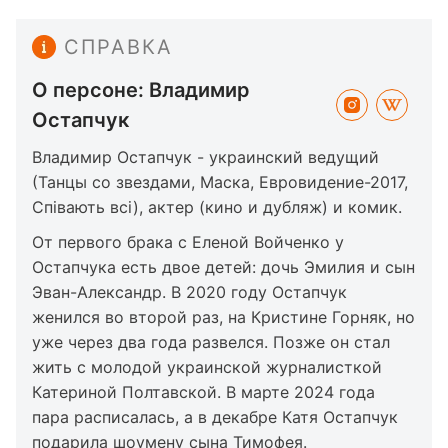
СПРАВКА
О персоне: Владимир
Остапчук
Владимир Остапчук - украинский ведущий
(Танцы со звездами, Маска, Евровидение-2017,
Співають всі), актер (кино и дубляж) и комик.
От первого брака с Еленой Войченко у
Остапчука есть двое детей: дочь Эмилия и сын
Эван-Александр. В 2020 году Остапчук
женился во второй раз, на Кристине Горняк, но
уже через два года развелся. Позже он стал
жить с молодой украинской журналисткой
Катериной Полтавской. В марте 2024 года
пара расписалась, а в декабре Катя Остапчук
подарила шоумену сына Тимофея.