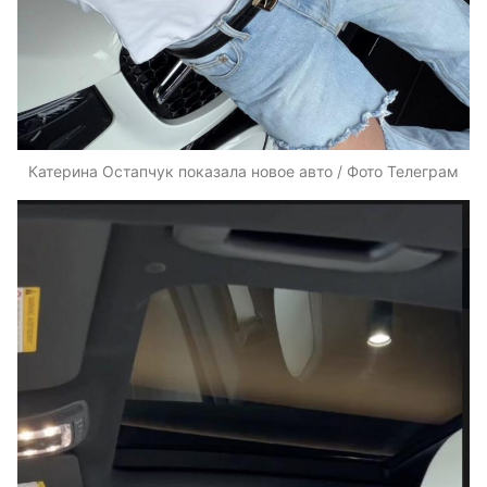
Катерина Остапчук показала новое авто / Фото Телеграм