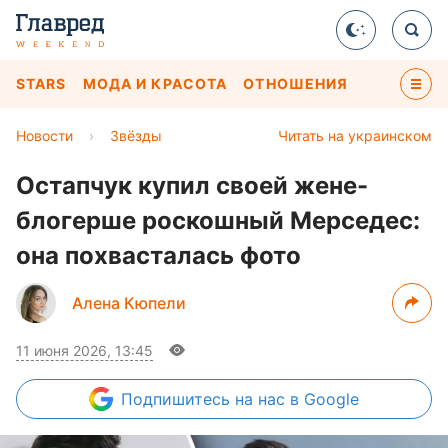
STARS
МОДА И КРАСОТА
ОТНОШЕНИЯ
Новости
›
Звёзды
Читать на украинском
Остапчук купил своей жене-
блогерше роскошный Мерседес:
она похвасталась фото
Алена Кюпели
11 июня 2026, 13:45
Подпишитесь
на нас в Google