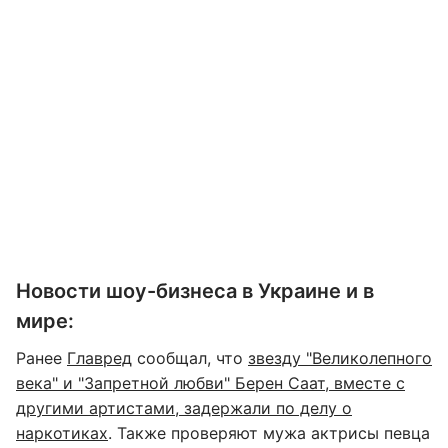
Новости шоу-бизнеса в Украине и в
мире:
Ранее
Главред
сообщал, что
звезду "Великолепного
века" и "Запретной любви" Берен Саат, вместе с
другими артистами, задержали по делу о
наркотиках
. Также проверяют мужа актрисы певца