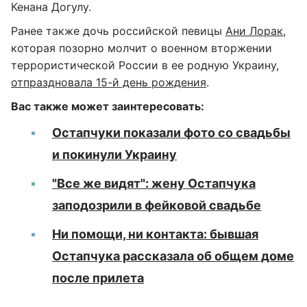
Кенана Догулу.
Ранее также дочь российской певицы
Ани Лорак
,
которая позорно молчит о военном вторжении
террористической России в ее родную Украину,
отпраздновала 15-й день рождения
.
Вас также может заинтересовать:
Остапчуки показали фото со свадьбы
и покинули Украину
"Все же видят": жену Остапчука
заподозрили в фейковой свадьбе
Ни помощи, ни контакта: бывшая
Остапчука рассказала об общем доме
после прилета