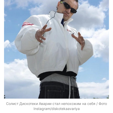
Солист Дискотеки Аварии стал непохожим на себя / Фото
Instagram/diskotekaavariya