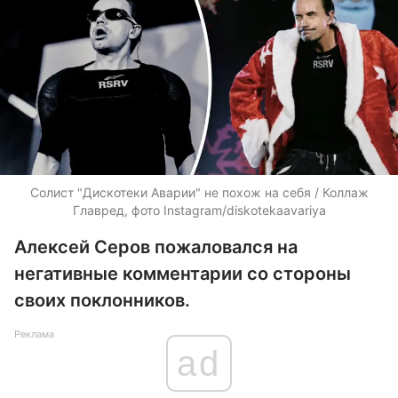
Солист "Дискотеки Аварии" не похож на себя / Коллаж
Главред, фото Instagram/diskotekaavariya
Алексей Серов пожаловался на
негативные комментарии со стороны
своих поклонников.
Реклама
ad