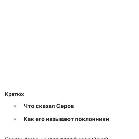
Кратко:
Что сказал Серов
Как его называют поклонники
Солист когда-то популярной российской