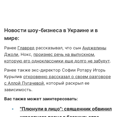
Новости шоу-бизнеса в Украине и в
мире:
Ранее
Главред
рассказывал, что сын
Анджелины
Джоли
, Нокс,
произнес речь на выпускном,
которую его одноклассники еще долго не забудут
.
Ранее также экс-директор Софии Ротару Игорь
Курылив
откровенно рассказал о своем разговоре
с Аллой Пугачевой
, который раскрыл ее
зависимость.
Вас также может заинтересовать:
"Плюнули в лицо": священник обвинил