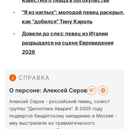
известного певца в богохульстве
"Я из наглых": молодой певец раскрыл,
как "добился" Тину Кароль
Довели до слез: певец из Италии
разрыдался на сцене Евровидения
2026
СПРАВКА
О персоне: Алексей Серов
Алексей Серов - российский певец, солист
группы "Дискотека Авария". В 2005 году
подвергся бандитскому нападению в Москве -
ему выстрелили из травматического