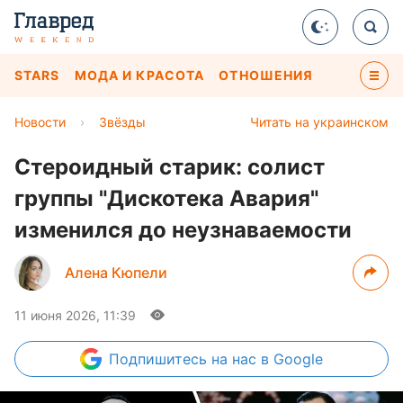
STARS
МОДА И КРАСОТА
ОТНОШЕНИЯ
Новости
›
Звёзды
Читать на украинском
Стероидный старик: солист
группы "Дискотека Авария"
изменился до неузнаваемости
Алена Кюпели
11 июня 2026, 11:39
Подпишитесь
на нас в Google