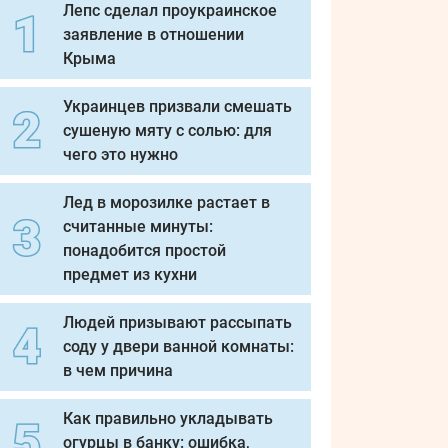
Лепс сделал проукраинское
заявление в отношении
Крыма
Украинцев призвали смешать
сушеную мяту с солью: для
чего это нужно
Лед в морозилке растает в
считанные минуты:
понадобится простой
предмет из кухни
Людей призывают рассыпать
соду у двери ванной комнаты:
в чем причина
Как правильно укладывать
огурцы в банку: ошибка,