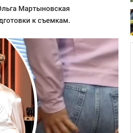
Ольга Мартыновская
дготовки к съемкам.