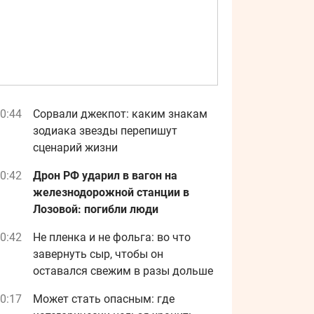
0:44
Сорвали джекпот: каким знакам
зодиака звезды перепишут
сценарий жизни
0:42
Дрон РФ ударил в вагон на
железнодорожной станции в
Лозовой: погибли люди
0:42
Не пленка и не фольга: во что
завернуть сыр, чтобы он
оставался свежим в разы дольше
0:17
Может стать опасным: где