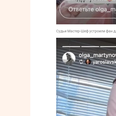
Судьи Мастер-Шеф устроили фан дл