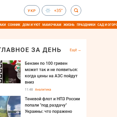
+35°
УКР
АКИ
СОННИК
ДОМ И УЮТ
МАМОЧКАМ
ЖИЗНЬ
ПРАЗДНИКИ
САД И ОГОР
ГЛАВНОЕ ЗА ДЕНЬ
Ещё
Бензин по 100 гривен
может так и не появиться:
когда цены на АЗС пойдут
вниз
11:48
Аналитика
Теневой флот и НПЗ России
попали "под раздачу"
Украины: что поражено