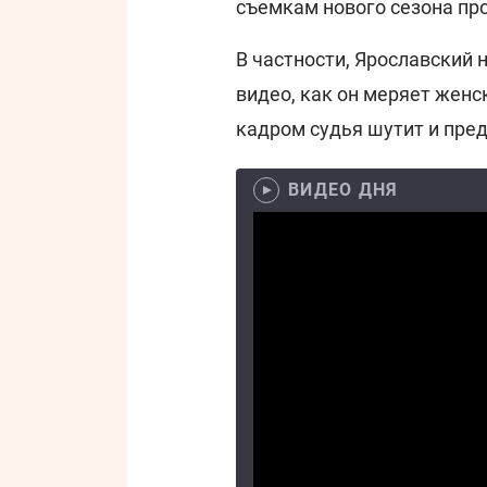
съемкам нового сезона пр
В частности, Ярославский 
видео, как он меряет жен
кадром судья шутит и пре
ВИДЕО ДНЯ