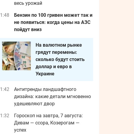
весь урожай
1:48
Бензин по 100 гривен может так и
не появиться: когда цены на АЗС
пойдут вниз
На валютном рынке
грядут перемены:
сколько будут стоить
доллар и евро в
Украине
1:42
Антитренды ландшафтного
дизайна: какие детали мгновенно
удешевляют двор
1:32
Гороскоп на завтра, 7 августа:
Девам — ссора, Козерогам —
успех