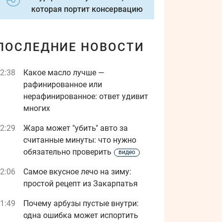
которая портит консервацию
ПОСЛЕДНИЕ НОВОСТИ
2:38
Какое масло лучше —
рафинированное или
нерафинированное: ответ удивит
многих
2:29
Жара может "убить" авто за
считанные минуты: что нужно
обязательно проверить
видео
2:06
Самое вкусное лечо на зиму:
простой рецепт из Закарпатья
1:49
Почему арбузы пустые внутри:
одна ошибка может испортить