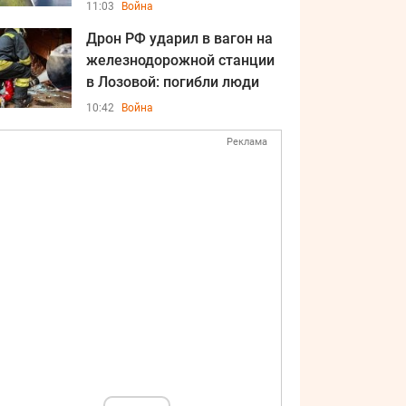
11:03
Война
Дрон РФ ударил в вагон на
железнодорожной станции
в Лозовой: погибли люди
10:42
Война
Реклама