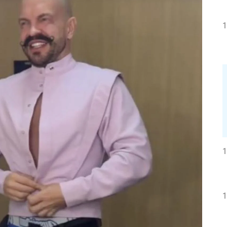
1
1
1