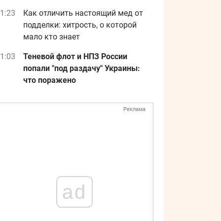
1:23
Как отличить настоящий мед от
подделки: хитрость, о которой
мало кто знает
1:03
Теневой флот и НПЗ России
попали "под раздачу" Украины:
что поражено
Реклама
ad