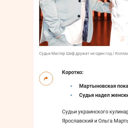
Судьи Мастер Шеф дружат не один год / Коллаж
Коротко:
Мартыновская показ
Судья надел женски
Судьи украинского кулинар
Ярославский и Ольга Март