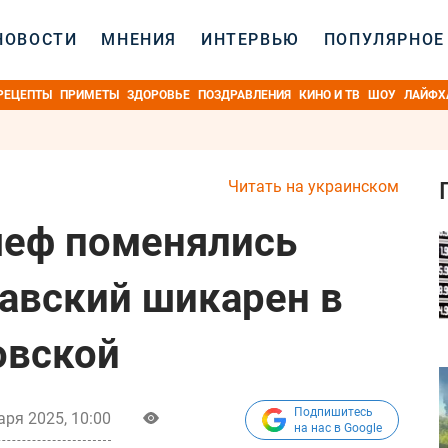
НОВОСТИ
МНЕНИЯ
ИНТЕРВЬЮ
ПОПУЛЯРНОЕ
РЕЦЕПТЫ
ПРИМЕТЫ
ЗДОРОВЬЕ
ПОЗДРАВЛЕНИЯ
КИНО И ТВ
ШОУ
ЛАЙФХ
Читать на украинском
шеф поменялись
авский шикарен в
овской
Подпишитесь
аря 2025, 10:00
на нас в Google