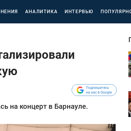
НЕНИЯ
АНАЛИТИКА
ИНТЕРВЬЮ
ПОПУЛЯРН
тализировали
кую
Подпишитесь
на нас в Google
сь на концерт в Барнауле.