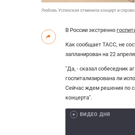
Любовь Успенская отменила концерт и спровоц
В России экстренно
госпит
Как сообщает ТАСС, не сос
запланирован на 22 апреля
"Да, - сказал собеседник а
госпитализирована ли испо
Сейчас ждем решения по с
концерта".
ВИДЕО ДНЯ