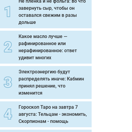
Не пленка и не фольга: во что
завернуть сыр, чтобы он
оставался свежим в разы
дольше
Какое масло лучше —
рафинированное или
нерафинированное: ответ
удивит многих
Электроэнергию будут
распределять иначе: Кабмин
принял решение, что
изменится
Гороскоп Таро на завтра 7
августа: Тельцам - экономить,
Скорпионам - помощь