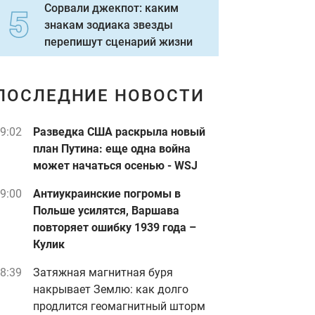
Сорвали джекпот: каким
знакам зодиака звезды
перепишут сценарий жизни
ПОСЛЕДНИЕ НОВОСТИ
9:02
Разведка США раскрыла новый
план Путина: еще одна война
может начаться осенью - WSJ
9:00
Антиукраинские погромы в
Польше усилятся, Варшава
повторяет ошибку 1939 года –
Кулик
8:39
Затяжная магнитная буря
накрывает Землю: как долго
продлится геомагнитный шторм