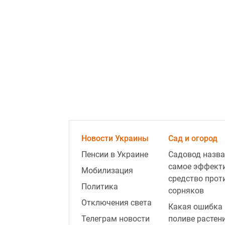
Новости Украины
Сад и огород
Пенсии в Украине
Садовод назва
самое эффект
Мобилизация
средство прот
Политика
сорняков
Отключения света
Какая ошибка 
Телеграм новости
поливе растен