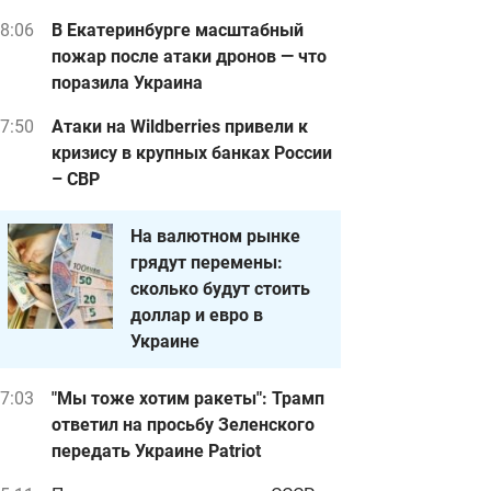
8:06
В Екатеринбурге масштабный
пожар после атаки дронов — что
поразила Украина
7:50
Атаки на Wildberries привели к
кризису в крупных банках России
– СВР
На валютном рынке
грядут перемены:
сколько будут стоить
доллар и евро в
Украине
7:03
"Мы тоже хотим ракеты": Трамп
ответил на просьбу Зеленского
передать Украине Patriot