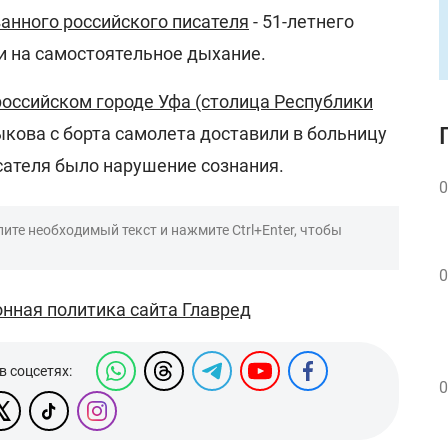
анного российского писателя
- 51-летнего
и на самостоятельное дыхание.
российском городе Уфа (столица Республики
кова с борта самолета доставили в больницу
сателя было нарушение сознания.
0
ите необходимый текст и нажмите Ctrl+Enter, чтобы
0
нная политика сайта Главред
в соцсетях:
0