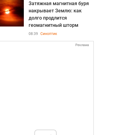
Затяжная магнитная буря
накрывает Землю: как
долго продлится
геомагнитный шторм
08:39
Синоптик
Реклама