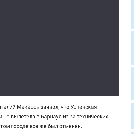
талий Макаров заявил, что Успенская
и не вылетела в Барнаул из-за технических
этом городе все же был отменен.