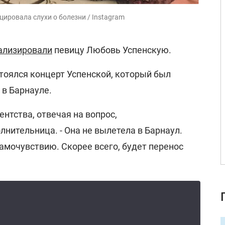
ировала слухи о болезни / Instagram
ализировали
певицу Любовь Успенскую.
тоялся концерт Успенской, который был
 в Барнауле.
гентства, отвечая на вопрос,
лнительница. - Она не вылетела в Барнаул.
амочувствию. Скорее всего, будет перенос