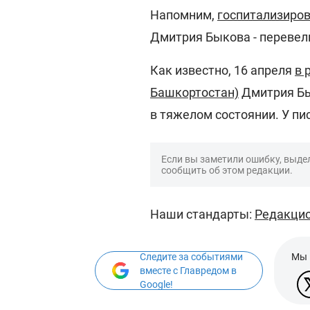
Напомним,
госпитализиров
Дмитрия Быкова - перевел
Как известно, 16 апреля
в 
Башкортостан)
Дмитрия Бы
в тяжелом состоянии. У пи
Если вы заметили ошибку, выдел
сообщить об этом редакции.
Наши стандарты:
Редакцио
Следите за событиями
Мы 
вместе с Главредом в
Google!