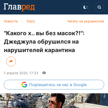
Новости
›
Stars
Читать на украинском
"Какого х.. вы без масок?!":
Джеджула обрушился на
нарушителей карантина
1 апреля 2020, 17:33
Подпишитесь
на нас в Google