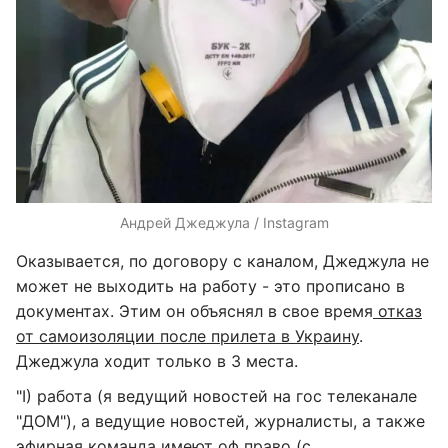
Андрей Джеджула / Instagram
Оказывается, по договору с каналом, Джеджула не
может не выходить на работу - это прописано в
документах. Этим он объяснял в свое время
отказ
от самоизоляции после прилета в Украину
.
Джеджула ходит только в 3 места.
"I) работа (я ведущий новостей на гос телеканале
"ДОМ"), а ведущие новостей, журналисты, а также
эфирная команда имеют оф право (с