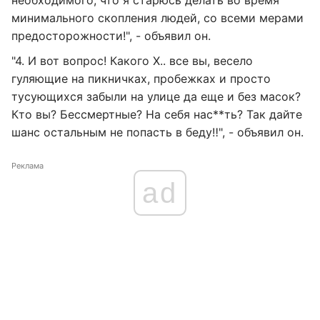
необходимого, что я старюсь делать во время
минимального скопления людей, со всеми мерами
предосторожности!", - объявил он.
"4. И вот вопрос! Какого Х.. все вы, весело
гуляющие на пикничках, пробежках и просто
тусующихся забыли на улице да еще и без масок?
Кто вы? Бессмертные? На себя нас**ть? Так дайте
шанс остальным не попасть в беду‼️", - объявил он.
Реклама
ad