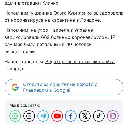
администрации Кличко.
Напомним, украинка
Ольга Куриленко выздоровела
от коронавируса
на карантине в Лондоне.
Напомним, на утро 1 апреля
в Украине
зафиксировали 669 больных коронавирусом.
17
случаев были летальными. 10 человек
выздоровели.
Наши стандарты:
Редакционная политика сайта
Главред
Следите за событиями вместе с
Главредом в Google!
Мы в соцсетях: