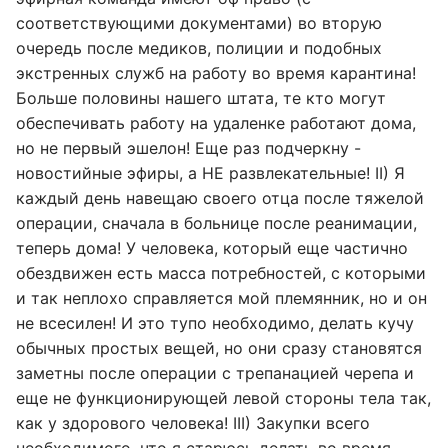
соответствующими документами) во вторую
очередь после медиков, полиции и подобных
экстренных служб на работу во время карантина!
Больше половины нашего штата, те кто могут
обеспечивать работу на удаленке работают дома,
но не первый эшелон! Еще раз подчеркну -
новостийные эфиры, а НЕ развлекательные! II) Я
каждый день навещаю своего отца после тяжелой
операции, сначала в больнице после реанимации,
теперь дома! У человека, который еще частично
обездвижен есть масса потребностей, с которыми
и так неплохо справляется мой племянник, но и он
не всесилен! И это тупо необходимо, делать кучу
обычных простых вещей, но они сразу становятся
заметны после операции с трепанацией черепа и
еще не функционирующей левой стороны тела так,
как у здорового человека! III) Закупки всего