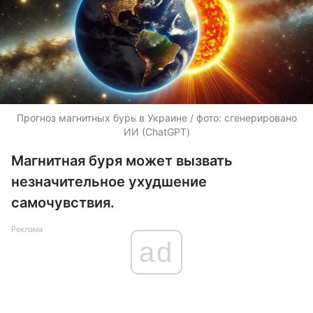
Прогноз магнитных бурь в Украине / фото: сгенерировано
ИИ (ChatGPT)
Магнитная буря может вызвать
незначительное ухудшение
самочувствия.
Реклама
ad