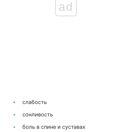
ad
слабость
сонливость
боль в спине и суставах