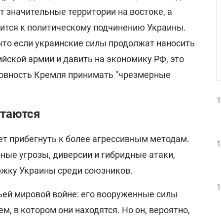
 значительные территории на востоке, а
мится к политическому подчинению Украины.
что если украинские силы продолжат наносить
йской армии и давить на экономику РФ, это
овность Кремля принимать "чрезмерные
1
стаются
т прибегнуть к более агрессивным методам.
1
ные угрозы, диверсии и гибридные атаки,
жку Украины среди союзников.
1
тьей мировой войне: его вооруженные силы
м, в котором они находятся. Но он, вероятно,