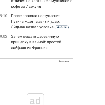
отличия на картинке с мужчиной с
кофе за 7 секунд
9:10
После провала наступления
Путина ждет главный удар:
Эйдман назвал условие
мнение
9:02
Зачем вешать деревянную
прищепку в ванной: простой
лайфхак из Франции
Реклама
ad