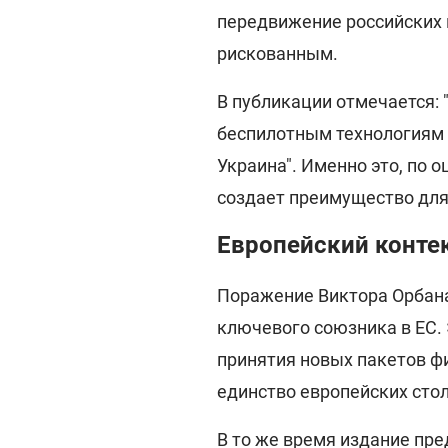
передвижение российских 
рискованным.
В публикации отмечается:
беспилотным технологиям 
Украина". Именно это, по 
создает преимущество дл
Европейский конте
Поражение Виктора Орбана
ключевого союзника в ЕС. 
принятия новых пакетов ф
единство европейских сто
В то же время издание пре