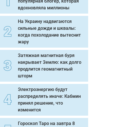
популярная блогер, которая
вдохновляла миллионы
На Украину надвигаются
сильные дожди и шквалы:
когда похолодание вытеснит
жару
Затяжная магнитная буря
накрывает Землю: как долго
продлится геомагнитный
шторм
Электроэнергию будут
распределять иначе: Кабмин
принял решение, что
изменится
Гороскоп Таро на завтра 8