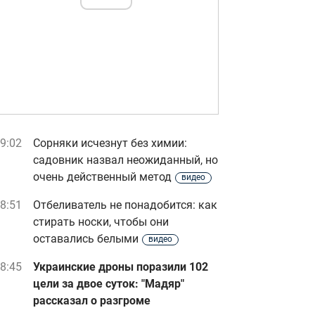
9:02
Сорняки исчезнут без химии:
садовник назвал неожиданный, но
очень действенный метод
видео
8:51
Отбеливатель не понадобится: как
стирать носки, чтобы они
оставались белыми
видео
8:45
Украинские дроны поразили 102
цели за двое суток: "Мадяр"
рассказал о разгроме