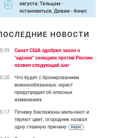
августа: Тельцам -
остановиться, Девам - бонус
ПОСЛЕДНИЕ НОВОСТИ
0:35
Сенат США одобрил закон о
"адских" санкциях против России:
назван следующий шаг
0:20
Что будет с бронированием
военнообязанных: юрист
предупредил об опасных
изменениях
0:17
Почему баклажаны мельчают и
теряют цвет: огородник назвал
одну главную причину
видео