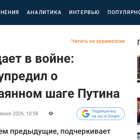
НЕНИЯ
АНАЛИТИКА
ИНТЕРВЬЮ
ПОПУЛЯРН
Читать на украинском
ает в войне:
упредил о
аянном шаге Путина
Подпишитесь
июня 2026, 10:56
на нас в Google
чем предыдущие, подчеркивает