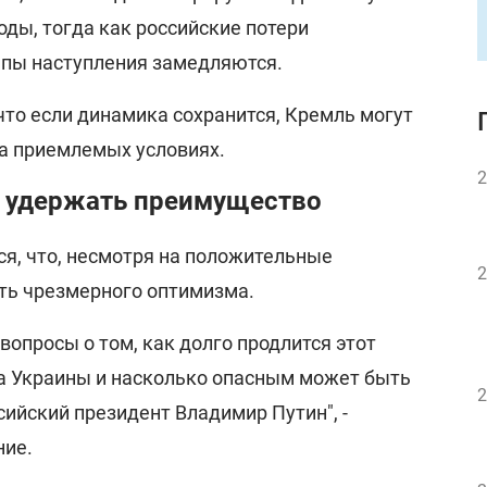
оды, тогда как российские потери
емпы наступления замедляются.
что если динамика сохранится, Кремль могут
на приемлемых условиях.
2
 удержать преимущество
ся, что, несмотря на положительные
2
ать чрезмерного оптимизма.
опросы о том, как долго продлится этот
а Украины и насколько опасным может быть
2
сийский президент Владимир Путин", -
ние.