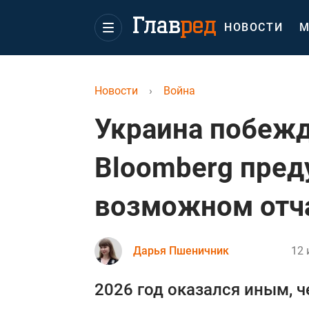
НОВОСТИ
М
Новости
›
Война
Украина побежд
Bloomberg пред
возможном отч
Дарья Пшеничник
12 
2026 год оказался иным, 