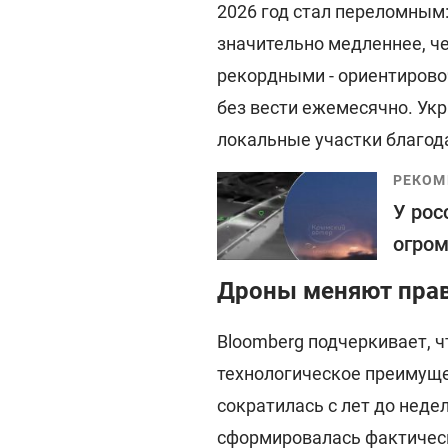
2026 год стал переломным
значительно медленнее, ч
рекордными - ориентирово
без вести ежемесячно. Ук
локальные участки благод
РЕКОМ
У рос
огром
Дроны меняют пра
Bloomberg подчеркивает, 
технологическое преимуще
сократилась с лет до недел
сформировалась фактическ