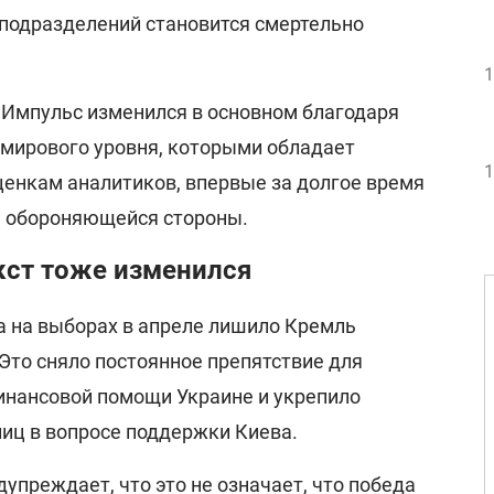
подразделений становится смертельно
1
 "Импульс изменился в основном благодаря
мирового уровня, которыми обладает
1
оценкам аналитиков, впервые за долгое время
я обороняющейся стороны.
кст тоже изменился
 на выборах в апреле лишило Кремль
Это сняло постоянное препятствие для
инансовой помощи Украине и укрепило
лиц в вопросе поддержки Киева.
дупреждает, что это не означает, что победа