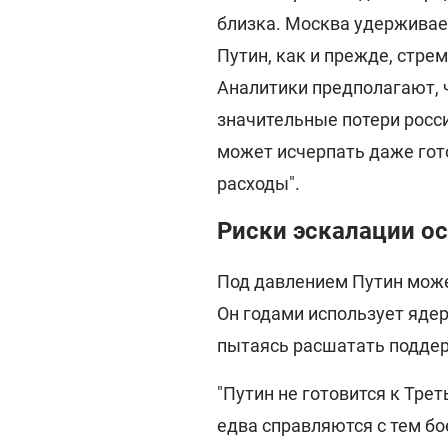
близка. Москва удерживает
Путин, как и прежде, стре
Аналитики предполагают, 
значительные потери росси
может исчерпать даже гот
расходы".
Риски эскалации о
Под давлением Путин може
Он годами использует ядер
пытаясь расшатать поддер
"Путин не готовится к Тре
едва справляются с тем бое