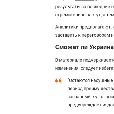
результаты за последние г
стремительно растут, а т
Аналитики предполагают, 
заставить к переговорам 
Сможет ли Украина
В материале подчеркивает
изменения, следует избег
"Остаются насущные в
период преимуществ
загнанный в угол рос
предупреждает изда