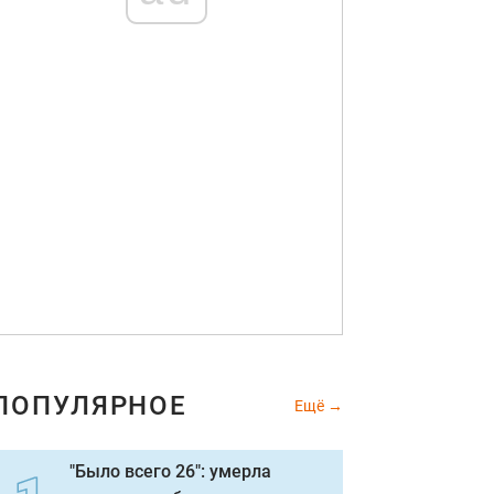
ПОПУЛЯРНОЕ
Ещё
"Было всего 26": умерла