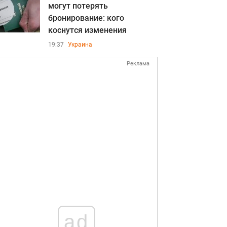
могут потерять
бронирование: кого
коснутся изменения
19:37
Украина
Реклама
ad