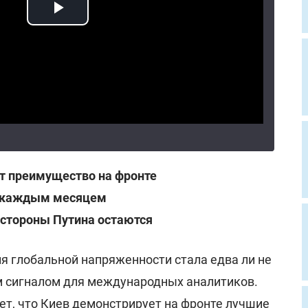
т преимущество на фронте
с каждым месяцем
 стороны Путина остаются
я глобальной напряженности стала едва ли не
 сигналом для международных аналитиков.
т, что Киев демонстрирует на фронте лучшие