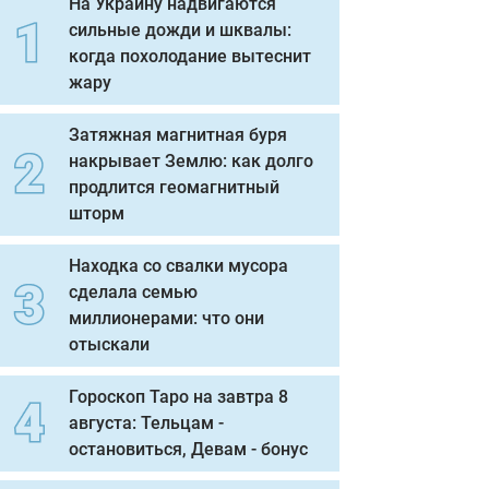
На Украину надвигаются
сильные дожди и шквалы:
когда похолодание вытеснит
жару
Затяжная магнитная буря
накрывает Землю: как долго
продлится геомагнитный
шторм
Находка со свалки мусора
сделала семью
миллионерами: что они
отыскали
Гороскоп Таро на завтра 8
августа: Тельцам -
остановиться, Девам - бонус