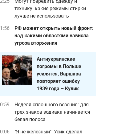
2:25
Могут повредить одежду и
технику: какие режимы стирки
лучше не использовать
1:56
РФ может открыть новый фронт:
над какими областями нависла
угроза вторжения
Антиукраинские
погромы в Польше
усилятся, Варшава
повторяет ошибку
1939 года – Кулик
0:59
Неделя сплошного везения: для
трех знаков зодиака начинается
белая полоса
0:06
"Я не железный": Усик сделал