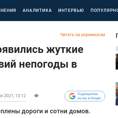
НЕНИЯ
АНАЛИТИКА
ИНТЕРВЬЮ
ПОПУЛЯРН
Читать на украинском
появились жуткие
вий непогоды в
Подпишитесь
я 2021, 13:12
на нас в Google
оплены дороги и сотни домов.