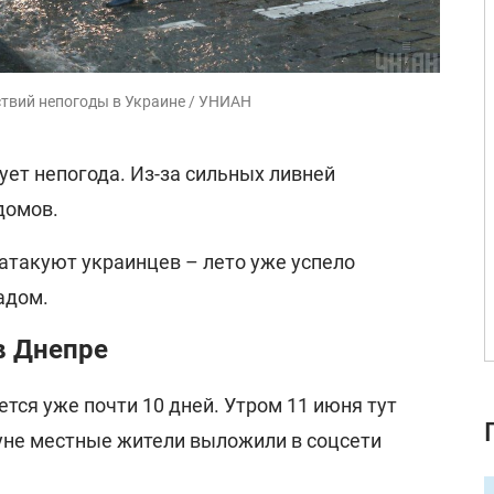
ствий непогоды в Украине / УНИАН
ет непогода. Из-за сильных ливней
домов.
атакуют украинцев – лето уже успело
адом.
в Днепре
ся уже почти 10 дней. Утром 11 июня тут
нуне местные жители выложили в соцсети