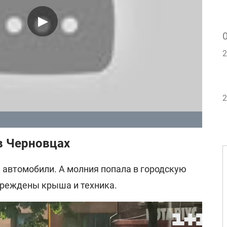
2
2
в Черновцах
 автомобили. А молния попала в городскую
вреждены крыша и техника.