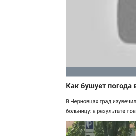
Как бушует погода 
В Черновцах град изувечил
больницу: в результате по