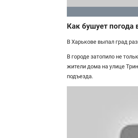
Как бушует погода 
В Харькове выпал град ра
В городе затопило не тольк
жители дома на улице Трин
подъезда.