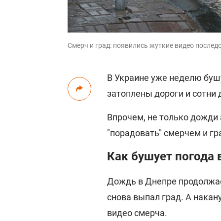
Смерч и град: появились жуткие видео послед
В Украине уже неделю бушу
затоплены дороги и сотни 
Впрочем, не только дожди 
"порадовать" смерчем и гр
Как бушует погода 
Дождь в Днепре продолжает
снова выпал град. А нака
видео смерча.