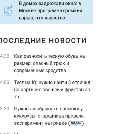
В домах задрожали окна: в
Москве прогремел громкий
взрыв, что известно
ПОСЛЕДНИЕ НОВОСТИ
4:30
Как разносить тесную обувь на
размер: опасный трюк и
современные средства
4:00
Тест на IQ: нужно найти 3 отличия
на картинке овощей и фруктов за
7 с
3:30
Нужно ли обрывать пасынки у
кукурузы: огородница провела
эксперимент на грядке
видео