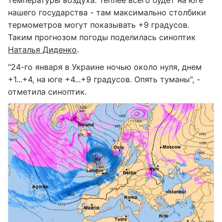
температуры воздуха. Теплее всего будет на юге
нашего государства - там максимально столбики
термометров могут показывать +9 градусов.
Таким прогнозом погоды поделилась синоптик
Наталья Диденко
.
"24-го января в Украине ночью около нуля, днем
+1...+4, на юге +4...+9 градусов. Опять туманы", -
отметила синоптик.