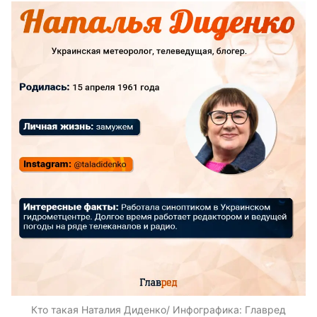
Кто такая Наталия Диденко/ Инфографика: Главред