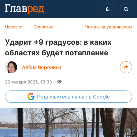
Новости
›
Синоптик
Читать на украинском
Ударит +9 градусов: в каких
областях будет потепление
Алёна Воронина
23 января 2025, 13:33
Подпишитесь
на нас в Google