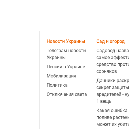
Новости Украины
Сад и огород
Телеграм новости
Садовод назва
Украины
самое эффект
средство прот
Пенсии в Украине
сорняков
Мобилизация
Дачники раск
Политика
секрет защиты
Отключения света
вредителей - н
1 вещь
Какая ошибка 
поливе растен
может их убит