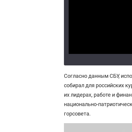
Согласно данным СБУ, исп
собирал для российских к
их лидерах, работе и фина
национально-патриотическ
горсовета.