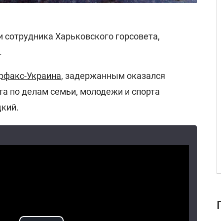
 сотрудника Харьковского горсовета,
.
рфакс-Украина
, задержанным оказался
а по делам семьи, молодежи и спорта
кий.