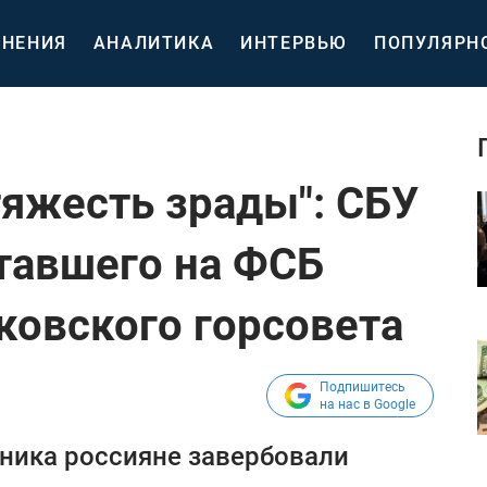
НЕНИЯ
АНАЛИТИКА
ИНТЕРВЬЮ
ПОПУЛЯРН
яжесть зрады": СБУ
отавшего на ФСБ
ковского горсовета
Подпишитесь
на нас в Google
ника россияне завербовали