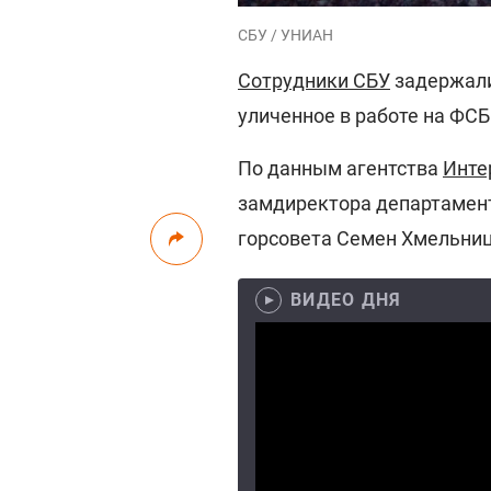
СБУ / УНИАН
Сотрудники СБУ
задержали
уличенное в работе на ФСБ
По данным агентства
Инте
замдиректора департамент
горсовета Семен Хмельниц
ВИДЕО ДНЯ