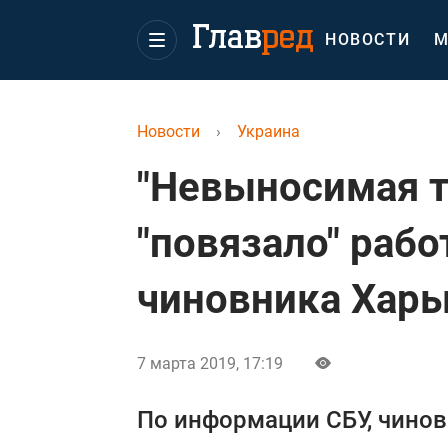
НОВОСТИ
М
Новости
›
Украина
"Невыносимая т
"повязало" раб
чиновника Харь
7 марта 2019, 17:19
По информации СБУ, чинов