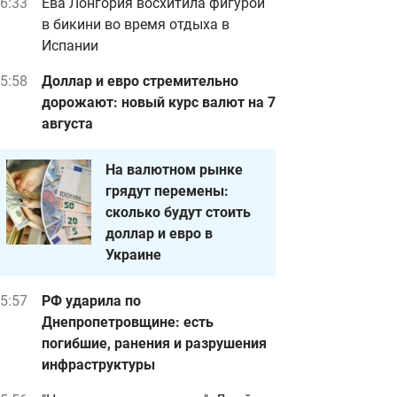
6:33
Ева Лонгория восхитила фигурой
в бикини во время отдыха в
Испании
5:58
Доллар и евро стремительно
дорожают: новый курс валют на 7
августа
На валютном рынке
грядут перемены:
сколько будут стоить
доллар и евро в
Украине
5:57
РФ ударила по
Днепропетровщине: есть
погибшие, ранения и разрушения
инфраструктуры