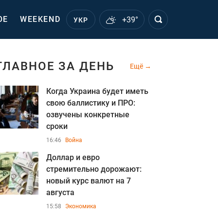
ОЕ
WEEKEND
+39°
УКР
ГЛАВНОЕ ЗА ДЕНЬ
Ещё
Когда Украина будет иметь
свою баллистику и ПРО:
озвучены конкретные
сроки
16:46
Война
Доллар и евро
стремительно дорожают:
новый курс валют на 7
августа
15:58
Экономика