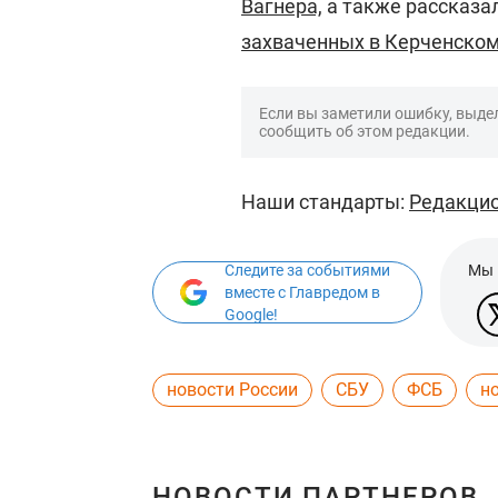
Вагнера,
а также рассказа
захваченных в Керченском
Если вы заметили ошибку, выдел
сообщить об этом редакции.
Наши стандарты:
Редакцио
Следите за событиями
Мы 
вместе с Главредом в
Google!
новости России
СБУ
ФСБ
н
НОВОСТИ ПАРТНЕРОВ