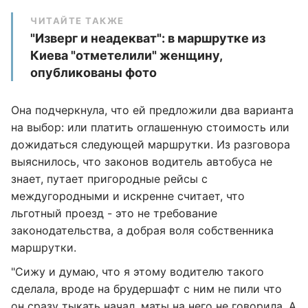
ЧИТАЙТЕ ТАКЖЕ
"Изверг и неадекват": в маршрутке из
Киева "отметелили" женщину,
опубликованы фото
Она подчеркнула, что ей предложили два варианта
на выбор: или платить оглашенную стоимость или
дожидаться следующей маршрутки. Из разговора
выяснилось, что законов водитель автобуса не
знает, путает пригородные рейсы с
междугородными и искренне считает, что
льготный проезд - это не требование
законодательства, а добрая воля собственника
маршрутки.
"Сижу и думаю, что я этому водителю такого
сделала, вроде на брудершафт с ним не пили что
он сразу тыкать начал, маты на него не говорила. А