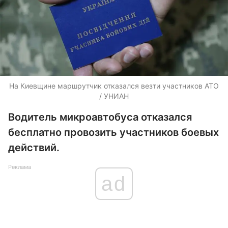
На Киевщине маршрутчик отказался везти участников АТО
/ УНИАН
Водитель микроавтобуса отказался
бесплатно провозить участников боевых
действий.
Реклама
ad