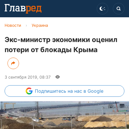
Новости
›
Украина
Экс-министр экономики оценил
потери от блокады Крыма
3 сентября 2019, 08:37
Подпишитесь
на нас в Google