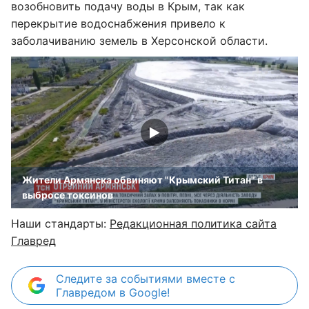
возобновить подачу воды в Крым, так как
перекрытие водоснабжения привело к
заболачиванию земель в Херсонской области.
Жители Армянска обвиняют "Крымский Титан" в
выбросе токсинов
Наши стандарты:
Редакционная политика сайта
Главред
Следите за событиями вместе с
Главредом в Google!