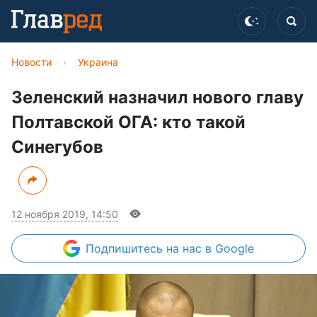
Новости
›
Украина
Зеленский назначил нового главу
Полтавской ОГА: кто такой
Синегубов
12 ноября 2019, 14:50
Подпишитесь
на нас в Google