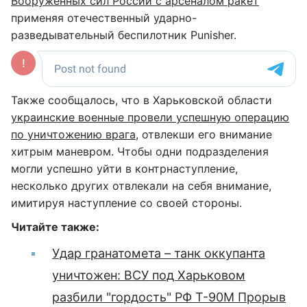
Вооруженных сил России с арсеналом ракет
применяя отечественный ударно-
разведывательный беспилотник Punisher.
Также сообщалось, что в Харьковской области
украинские военные провели успешную операцию
по уничтожению врага
, отвлекши его внимание
хитрым маневром. Чтобы одни подразделения
могли успешно уйти в контрнаступление,
несколько других отвлекали на себя внимание,
имитируя наступление со своей стороны.
Читайте также:
Удар гранатомета – танк оккупанта
уничтожен: ВСУ под Харьковом
разбили "гордость" РФ Т-90М Прорыв