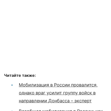
Читайте также:
Мобилизация в России провалится,
однако враг усилит группу войск в
направлении Донбасса – эксперт