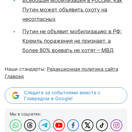
Всеобщая мобилизация в России: как
Путин может объявить охоту на
несогласных
Путин не объявит мобилизацию в РФ:
Кремль поражения не признает, а
более 80% воевать не хотят – МВД
Наши стандарты:
Редакционная политика сайта
Главред
Следите за событиями вместе с
Главредом в Google!
Мы в соцсетях: