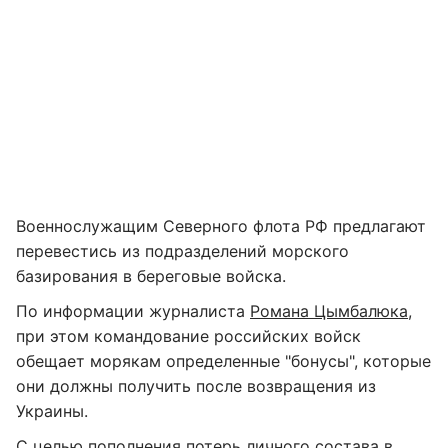
Военнослужащим Северного флота РФ предлагают
перевестись из подразделений морского
базирования в береговые войска.
По информации журналиста
Романа Цымбалюка
,
при этом командование российских войск
обещает морякам определенные "бонусы", которые
они должны получить после возвращения из
Украины.
С целью пополнения потерь личного состава в