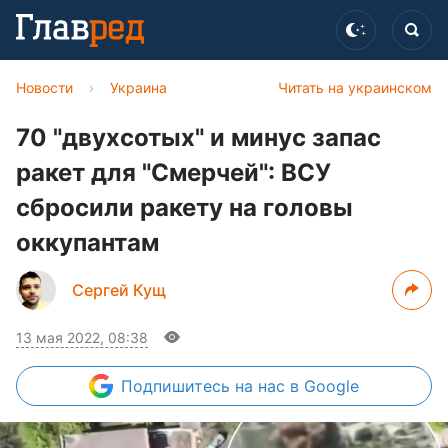
Новости
›
Украина
Читать на украинском
70 "двухсотых" и минус запас
ракет для "Смерчей": ВСУ
сбросили ракету на головы
оккупантам
Сергей Кущ
13 мая 2022, 08:38
Подпишитесь
на нас в Google