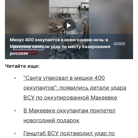
Минус 400 оккупантов в новогоднюю ночь: в
Макеевке нанесли удар по месту базирования
россиян
Читайте еще:
"Санта упаковал в мешки 400
оккупантов": появились детали удара
ВСУ по оккупированной Макеевке
В Макеевке оккупантам прилетел
новогодний подарок
Генштаб ВСУ подтвердил удар по