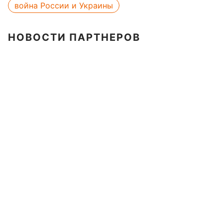
война России и Украины
НОВОСТИ ПАРТНЕРОВ