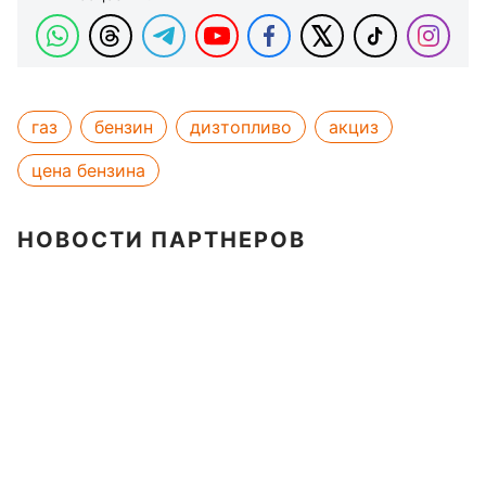
газ
бензин
дизтопливо
акциз
цена бензина
НОВОСТИ ПАРТНЕРОВ