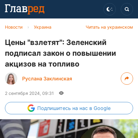
Новости
›
Украина
Читать на украинском
Цены "взлетят": Зеленский
подписал закон о повышении
акцизов на топливо
Руслана Заклинская
2 сентября 2024, 09:31
Подпишитесь
на нас в Google