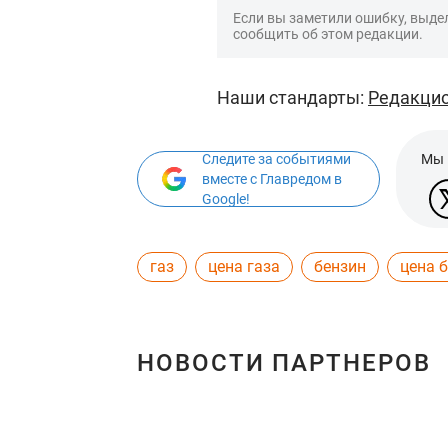
Если вы заметили ошибку, выдел
сообщить об этом редакции.
Наши стандарты:
Редакцио
Следите за событиями
Мы 
вместе с Главредом в
Google!
газ
цена газа
бензин
цена 
НОВОСТИ ПАРТНЕРОВ