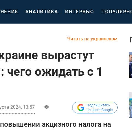
НЕНИЯ
АНАЛИТИКА
ИНТЕРВЬЮ
ПОПУЛЯРН
Читать на украинском
Украине вырастут
: чего ожидать с 1
Подпишитесь
уста 2024, 13:57
на нас в Google
 повышении акцизного налога на