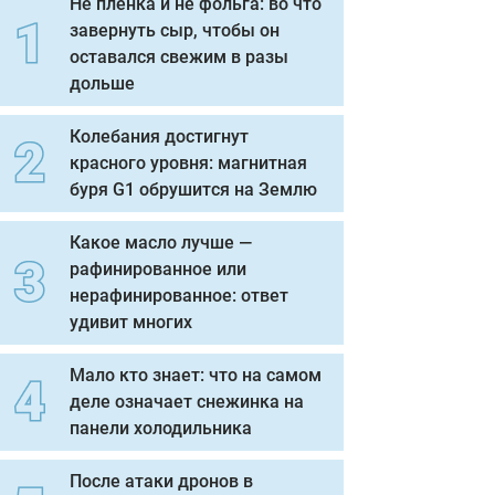
Не пленка и не фольга: во что
завернуть сыр, чтобы он
оставался свежим в разы
дольше
Колебания достигнут
красного уровня: магнитная
буря G1 обрушится на Землю
Какое масло лучше —
рафинированное или
нерафинированное: ответ
удивит многих
Мало кто знает: что на самом
деле означает снежинка на
панели холодильника
После атаки дронов в