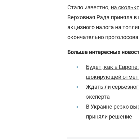
Стало известно,
на скольк
Верховная Рада приняла в
акцизного налога на топли
окончательно проголосова
Больше интересных новост
Будет, как в Европе
шокирующей отмет
Ждать ли серьезног
эксперта
В Украине резко выр
приняли решение