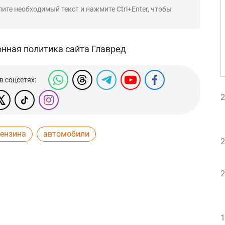
ите необходимый текст и нажмите Ctrl+Enter, чтобы
нная политика сайта Главред
в соцсетях:
2
бензина
автомобили
2
2
1