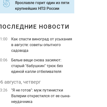
Ярославле горит один из пяти
крупнейших НПЗ России
ПОСЛЕДНИЕ НОВОСТИ
1:00
Как спасти виноград от усыхания
в августе: советы опытного
садовода
0:06
Белые вещи снова засияют:
старый "бабушкин" трюк без
единой капли отбеливателя
06 августа, четверг
3:26
"Я не готов": муж путинистки
Валерии открестился от ее сына-
неудачника