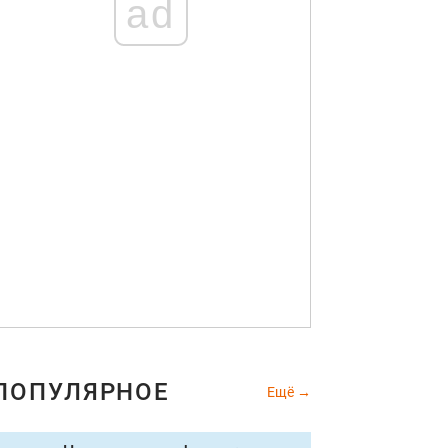
ad
ПОПУЛЯРНОЕ
Ещё