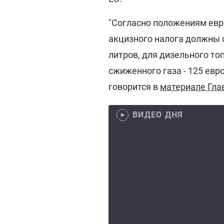
"Согласно положениям евр
акцизного налога должны с
литров, для дизельного топ
сжиженного газа - 125 евро
говорится в
материале Гла
ВИДЕО ДНЯ