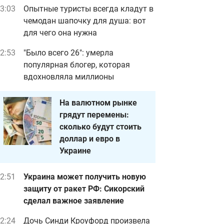
3:03
Опытные туристы всегда кладут в
чемодан шапочку для душа: вот
для чего она нужна
2:53
"Было всего 26": умерла
популярная блогер, которая
вдохновляла миллионы
На валютном рынке
грядут перемены:
сколько будут стоить
доллар и евро в
Украине
2:51
Украина может получить новую
защиту от ракет РФ: Сикорский
сделал важное заявление
2:24
Дочь Синди Кроуфорд произвела