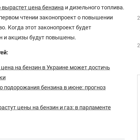
о вырастет цена бензина
и дизельного топлива.
 первом чтении законопроект о повышении
2
во. Когда этот законопроект будет
н и акцизы будут повышены.
2
ей:
: цена на бензин в Украине может достичь
ки
о подорожания бензина в июне: прогноз
астут цены на бензин и газ: в парламенте