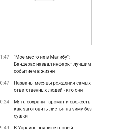
1:47
"Мое место не в Малибу":
Бандерас назвал инфаркт лучшим
событием в жизни
0:47
Названы месяцы рождения самых
ответственных людей - кто они
0:24
Мята сохранит аромат и свежесть:
как заготовить листья на зиму без
сушки
9:49
В Украине появится новый