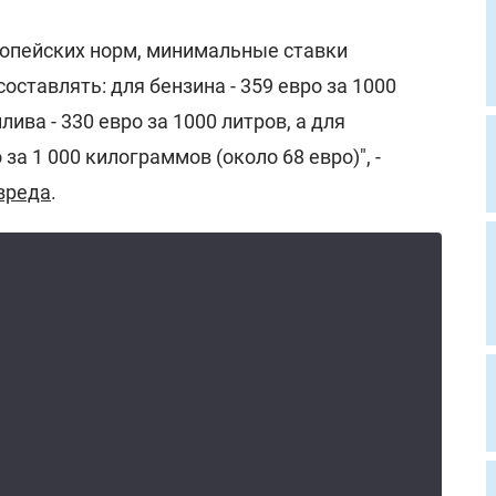
опейских норм, минимальные ставки
оставлять: для бензина - 359 евро за 1000
лива - 330 евро за 1000 литров, а для
 за 1 000 килограммов (около 68 евро)", -
вреда
.