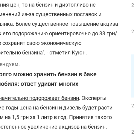
ния цен, то на бензин и дизтопливо не
2
менений из-за существенных поставок и
рынка. Более существенное повышение акциза
2
к его подорожанию ориентировочно до 33 грн/
во сохранит свою экономическую
тельно бензина", - отметил Куюн.
ЕНДУЕМ:
олго можно хранить бензин в баке
обиля: ответ удивит многих
значительно подорожает бензин
. Эксперты
2
е годы цена на бензин и дизель будет расти
 на 1,5 грн за 1 литр в год. Принятие такого
степенное увеличение акцизов на бензин.
2