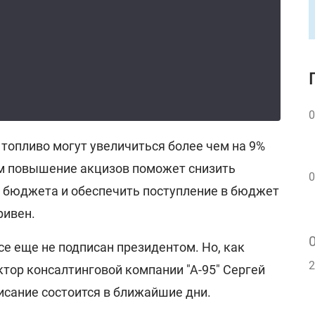
0
 топливо могут увеличиться более чем на 9%
чем повышение акцизов поможет снизить
0
 бюджета и обеспечить поступление в бюджет
ривен.
е еще не подписан президентом. Но, как
2
ктор консалтинговой компании "А-95" Сергей
исание состоится в ближайшие дни.