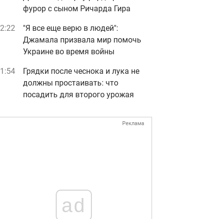
фурор с сыном Ричарда Гира
2:22
"Я все еще верю в людей":
Джамала призвала мир помочь
Украине во время войны
1:54
Грядки после чеснока и лука не
должны простаивать: что
посадить для второго урожая
Реклама
ad