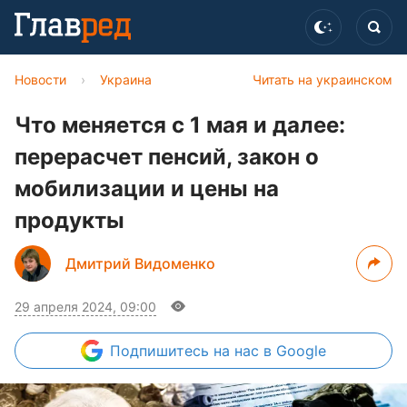
Новости
›
Украина
Читать на украинском
Что меняется с 1 мая и далее:
перерасчет пенсий, закон о
мобилизации и цены на
продукты
Дмитрий Видоменко
29 апреля 2024, 09:00
Подпишитесь
на нас в Google