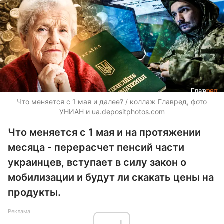
Что меняется с 1 мая и далее? / коллаж Главред, фото
УНИАН и
ua.depositphotos.com
Что меняется с 1 мая и на протяжении
месяца - перерасчет пенсий части
украинцев, вступает в силу закон о
мобилизации и будут ли скакать цены на
продукты.
Реклама