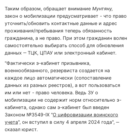
Таким образом, обращает внимание
Мунтяну,
закон о мобилизации предусматривает - что право
уточнить/обновить контактные данные и адрес
проживания/пребывания теперь обязанность
гражданина, а не право. При этом гражданин волен
самостоятельно выбирать способ для обновления
данных ‒ ТЦК, ЦПАУ или электронный кабинет.
"Фактически э-кабинет призывника,
военнообязанного, резервиста создается на
каждое лицо автоматически (сопоставление
данных из разных реестров), а вот пользоваться
им или нет - право человека. Ведь ЗУ о
мобилизации не содержит норм относительно э-
кабинета, однако сам э-кабинет был введен
Законом №3549-IX "
О цифровизации воинского
учета
", он вступил в силу 4 апреля 2024 года", ‒
сказал юрист.