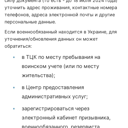
силу документа (то есть - до 18 июля 2024 года)
уточнить адрес проживания, контактные номера
телефонов, адреса электронной почты и другие
персональные данные.
Если военнообязанный находится в Украине, для
уточнения/обновления данных он может
обратиться:
в ТЦК по месту пребывания на
воинском учете (или по месту
жительства);
в Центр предоставления
административных услуг;
зарегистрироваться через
электронный кабинет призывника,
военнообязанного, резервиста.