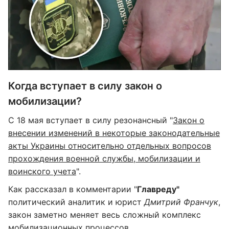
Когда вступает в силу закон о
мобилизации?
С 18 мая вступает в силу резонансный "
Закон о
внесении изменений в некоторые законодательные
акты Украины относительно отдельных вопросов
прохождения военной службы, мобилизации и
воинского учета
".
Как рассказал в комментарии "
Главреду"
политический аналитик и юрист
Дмитрий Франчук
,
закон заметно меняет весь сложный комплекс
мобилизационных процессов.