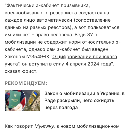
"Фактически э-кабинет призывника,
военнообязанного, резервиста создается на
каждое лицо автоматически (сопоставление
данных из разных реестров), а вот пользоваться
им или нет - право человека. Ведь ЗУ о
мобилизации не содержит норм относительно э-
кабинета, однако сам э-кабинет был введен
Законом №3549-IX "
О цифровизации воинского
учета
", он вступил в силу 4 апреля 2024 года", ‒
сказал юрист.
РЕКОМЕНДУЕМ:
Закон о мобилизации в Украине: в
Раде раскрыли, чего ожидать
через полгода
Как говорит
Мунтяну,
в новом мобилизационном