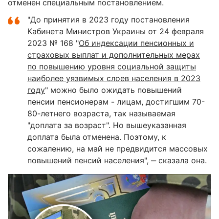
отменен специальным постановлением.
"До принятия в 2023 году постановления
Кабинета Министров Украины от 24 февраля
2023 № 168 "
Об индексации пенсионных и
страховых выплат и дополнительных мерах
по повышению уровня социальной защиты
наиболее уязвимых слоев населения в 2023
году
" можно было ожидать повышений
пенсии пенсионерам - лицам, достигшим 70-
80-летнего возраста, так называемая
"доплата за возраст". Но вышеуказанная
доплата была отменена. Поэтому, к
сожалению, на май не предвидится массовых
повышений пенсий населения", ‒ сказала она.