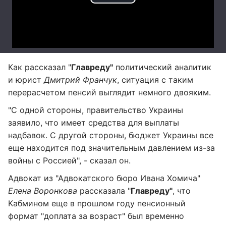
Как рассказал "
Главреду"
политический аналитик
и юрист
Дмитрий Франчук
, ситуация с таким
перерасчетом пенсий выглядит немного двояким.
"С одной стороны, правительство Украины
заявило, что имеет средства для выплаты
надбавок. С другой стороны, бюджет Украины все
еще находится под значительным давлением из-за
войны с Россией", - сказал он.
Адвокат из "Адвокатского бюро Ивана Хомича"
Елена Воронкова
рассказала "
Главреду"
, что
Кабмином еще в прошлом году пенсионный
формат "доплата за возраст" был временно